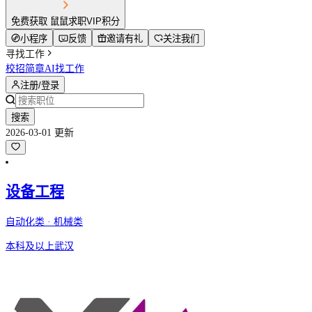
免费获取 鼠鼠求职VIP积分
小程序
反馈
邀请有礼
关注我们
寻找工作
校招简章
AI找工作
注册/登录
搜索
2026-03-01 更新
设备工程
自动化类 · 机械类
本科及以上
武汉