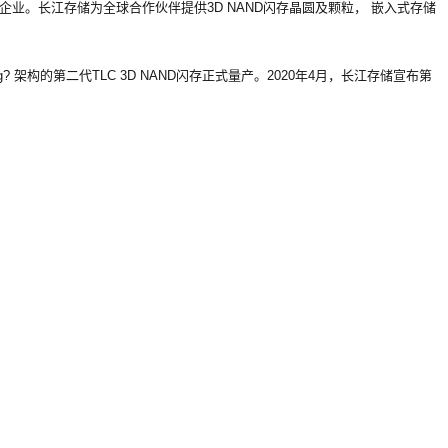
企业。长江存储为全球合作伙伴提供3D NAND闪存晶圆及颗粒， 嵌入式存储
 架构的第二代TLC 3D NAND闪存正式量产。2020年4月，长江存储宣布第