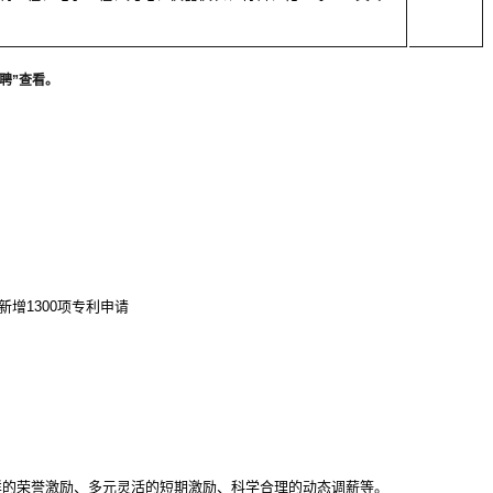
聘”查看。
新增1300项专利申请
样的荣誉激励、多元灵活的短期激励、科学合理的动态调薪等。