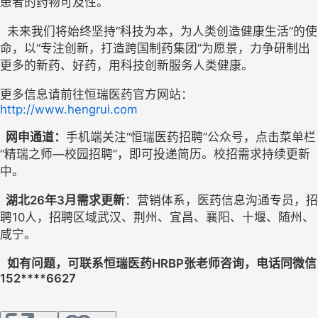
患者的药物可及性。
  未来我们将始终坚持“科技为本，为人类创造健康生活”的使
命，以“专注创新，打造跨国制药集团”为愿景，力争研制出
更多的新药、好药，用科技创新服务人类健康。
更多信息请前往恒瑞医药官方网站：
http://www.hengrui.com
网申通道
：
手机端关注“恒瑞医药招聘”公众号，点击菜单栏
“精瑞之师—校园招聘”，即可投递简历。校招需求持续更新
中。
  湖北26年3月需求更新
：营销体系，医药信息沟通专员，招
聘10人，招聘区域武汉、荆州、宜昌、襄阳、十堰、随州、
咸宁。
如有问题，可联系恒瑞医药HRBP张老师咨询，电话同微信
152****6627