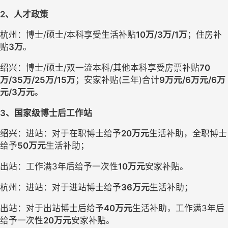
2、人才政策
杭州
：
博士
/硕士/本科享受生活补贴
10万/3万/
1
万
；住房补
贴
3万
。
绍兴：博士
/硕士/双一流本科/其他本科享受房票补贴
70
万/35万/25万/15万
；安家补贴
(三年)合计
9万元/6万元/6万
元/3万元
。
3、国家级博士后工作站
绍兴：进站：对于在职博士给予
20万元
生活补助，全职博士
给予
50万元
生活补助；
出站：工作满
3年后给予一次性
10万元
安家补贴。
杭州：进站：对于进站博士给予
36万元
生活补助；
出站：对于出站博士后给予
40万元
生活补助，工作满
3年后
给予一次性
20万元
安家补贴。