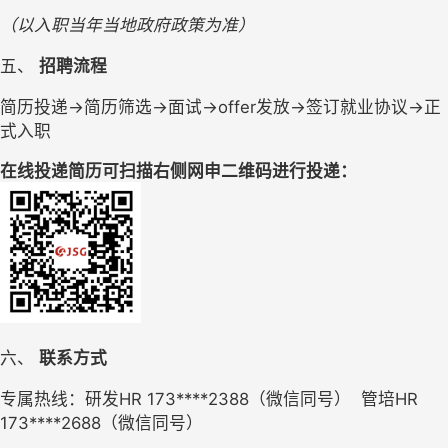
（
以入职当年当地政府政策为准）
五、 
招聘流程
简历投递
→简历筛选→面试→offer发放→签订就业协议→正
式入职
在线投递简历可扫描右侧网申二维码进行投递：
六、 
联系方式
专属热线：
研发
HR 173****2388（微信同号）  管培HR 
173****2688（微信同号）