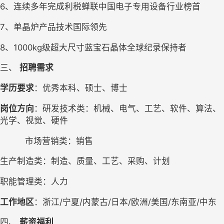
6、
连续多年完成利税蝉联中国电子专用设备行业榜首
7、
单晶炉产品技术国际领先
8、
1000kg级超大尺寸蓝宝石晶体全球纪录保持者
三、 
招聘需求
学历要求
：优秀本科、硕士、博士
岗位方向
：研发技术类：机械、电气、
工艺、
软件、算法、
光学、视觉、
硬件
市场营销类：销售
生产制造类：制造、质量、工艺、采购、计划
职能管理类：人力
工作地区
：浙江
/宁夏/内蒙古/日本/欧洲/美国/东南亚/中东
四、 
薪资福利