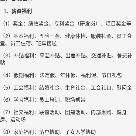
   1、薪资福利
（
1）奖金：绩效奖金、专利奖金（研发岗）、项目奖金等
（
2）基本福利：五险一金、健康体检、服装礼金、员工食
堂、员工住宿、班车接送
（
3）补贴福利：高温补贴、出差补贴、交通补贴、餐费补
贴
（
4）假期福利：法定假、年休假、福利假、节日礼包
（
5）工会福利：结婚礼金、生育礼金、工会礼包、慰问金
（
6）学习福利：员工培训、职场帮带
（
7）社交福利：联谊活动、团建活动、内部惠购、健身
房、运动场
（
8）家庭福利：落户协助、子女入学协助