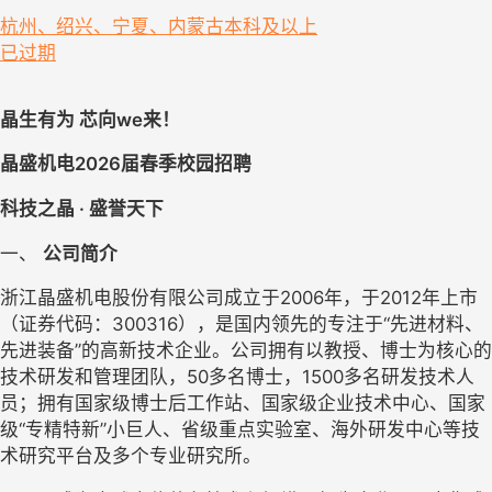
杭州、绍兴、宁夏、内蒙古
本科及以上
已过期
晶生有为
芯向
we来！
晶盛机电
2026届春季校园招聘
科技之晶
 · 盛誉天下
一、 
公司简介
浙江晶盛机电股份有限公司成立于
2006年，于2012年上市
（证券代码：300316），是国内领先的专注于
“
先进材料、
先进装备
”
的高新技术企业
。公司拥有以教授、博士为核心的
技术研发和管理团队，
5
0多名博士，1
5
00多名研发技术人
员；拥有国家级博士后工作站、国家级企业技术中心、国家
级“专精特新”小巨人、省级重点实验室、海外研发中心等技
术研究平台及多个专业研究所。