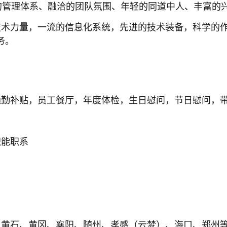
平的管理体系、融洽的团队氛围、年轻的同道中人、丰富的
术力量，一流的信息化系统，先进的技术装备，科学的作
务。
通勤补贴，员工餐厅，年度体检，生日慰问，节日慰问，
职能职系
、黄石、黄冈、襄阳、随州、孝感（云梦）、海口、郑州