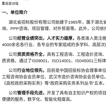
简章详情
一、单位简介
湖北省招标股份有限公司始建于1985年，属于湖
询、PPP咨询、项目管理、对外贸易等。此外，公司
公司
经营业绩突出，人才实力雄厚，
各类准入类注册
4000余名各行业、各专业的专家组成的多学科、高层次
公司
资质资格齐全，
具有工程咨询、工程造价咨询
质资格，通过了IS09001、ISO14001、IS045001三
公司
行业地位领先，
目前是中国招投标协会理事单
工程咨询协会会员单位、武汉市造价咨询协会会员单位
《高校政府采购实务》等“政府采购实务系列丛书”五本
公司
管理手段先进，
开发了具有自主知识产权的项
便捷的服务，数字化、智能化程度高。