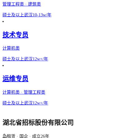
管理工程类 · 建筑类
硕士及以上
武汉
10-13w/年
技术专员
计算机类
硕士及以上
武汉
12w+/年
运维专员
计算机类 · 管理工程类
硕士及以上
武汉
12w+/年
湖北省招标股份有限公司
租赁 · 国企 · 成立26年