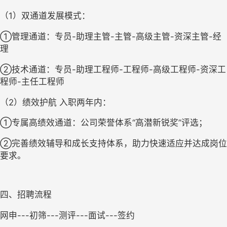
（
1）双通道发展模式：
①管理通道：专员-助理主管-主管-高级主管-资深主管-经
理
②技术通道：专员-助理工程师-工程师-高级工程师-资深工
程师-主任工程师 
（
2）绩效护航 入职两年内：
①专属高绩效通道：公司荣誉体系“高潜新锐奖”评选；
②完善绩效辅导和成长支持体系，助力快速适应并达成岗位
要求。
四、招聘流程
网申
---
初筛
---
测评
---面试---签约