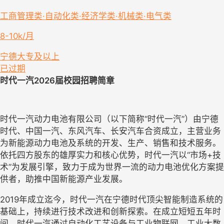
工商管理类·自动化类·经济学类·机械类·电气类
8-10k/月
宁德
大专及以上
已过期
时代一汽
2
026
届校园招聘简章
时代一汽动力电池有限公司（以下简称
“时代一汽”）由宁德
时代、中国一汽、东风汽车、长安汽车合资成立，主营业务
为新能源动力电池及系统的开发、生产、销售和技术服务。
依托四方股东的雄厚实力和核心优势，时代一汽以“市场+技
术”为发展引擎，致力于成为世界一流的动力电池优化方案提
供者，助推中国新能源产业发展。
2019年成立迄今，时代一汽在宁德时代顶尖智能制造系统的
基础上，持续进行技术改进和创新探索。在成立短短五年时
间，时代一汽通过自动化工艺设备与工业物联网、工业大数