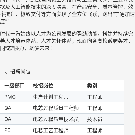
据及人工智能技术的深度融合，在产品安全、质量管控、效
率提升、极致交付等方面实现了全方位飞跃，跑出“宁德加速
度”！
时代一汽始终以人才为公司发展的强劲动能，搭建并持续完
善人才培养体系、人才关怀体系，现面向各高校诚聘英才，
同
“芯”协力，筑梦未来！
一、
招聘岗位
一级部门
校招岗位
类别
PMC
生产计划工程师
工程师
QA
电芯过程质量工程师
工程师
Q
A
电芯过程质量技术员
技术员
PE
电芯工艺工程师
工程师