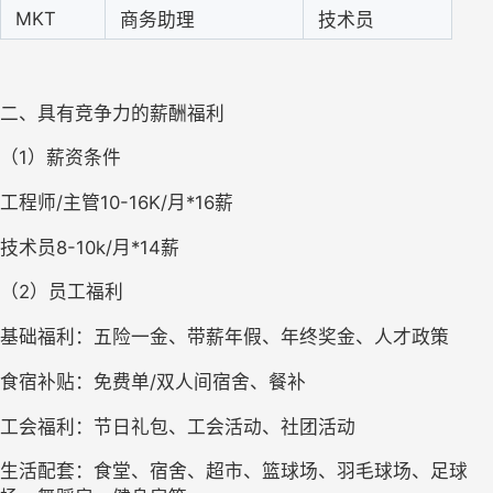
M
KT
商务助理
技术员
二、具有竞争力的薪酬福利
（
1）薪资条件
工程师
/主管10-16K/月*16薪
技术员
8-10k/月*14薪
（
2）员工福利
基础福利：五险一金、带薪年假、年终奖金、人才政策
食宿补贴：免费单
/双人间宿舍、餐补
工会福利：节日礼包、工会活动、社团活动
生活配套：食堂、宿舍、超市、篮球场、羽毛球场、足球