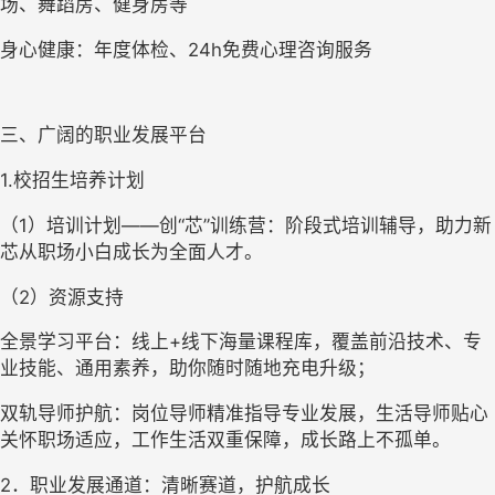
场、舞蹈房、健身房等
身心健康：年度体检、
24h免费心理咨询服务
三、广阔的职业发展平台
1
.校招生培养计划
（
1）培训计划——创“芯”训练营：阶段式培训辅导，助力新
芯从职场小白成长为全面人才。
（
2）资源支持
全景学习平台：线上
+线下海量课程库，覆盖前沿技术、专
业技能、通用素养，助你随时随地充电升级；
双轨导师护航：岗位导师精准指导专业发展，生活导师贴心
关怀职场适应，工作生活双重保障，成长路上不孤单。
2
．职业发展通道：清晰赛道，护航成长