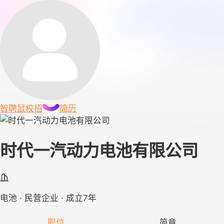
智聘鼠
校招
简历
时代一汽动力电池有限公司
电池 · 民营企业 · 成立7年
职位
简章