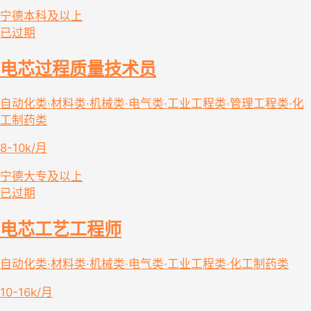
宁德
本科及以上
已过期
电芯过程质量技术员
自动化类·材料类·机械类·电气类·工业工程类·管理工程类·化
工制药类
8-10k/月
宁德
大专及以上
已过期
电芯工艺工程师
自动化类·材料类·机械类·电气类·工业工程类·化工制药类
10-16k/月