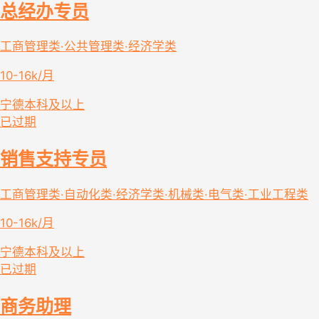
总经办专员
工商管理类·公共管理类·经济学类
10-16k/月
宁德
本科及以上
已过期
销售支持专员
工商管理类·自动化类·经济学类·机械类·电气类·工业工程类
10-16k/月
宁德
本科及以上
已过期
商务助理