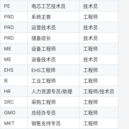
PE
电芯工艺技术员
技术员
P
RD
系统主管
工程师
PRD
运营技术员
技术员
P
RD
储备班长
技术员
ME
设备工程师
工程师
ME
设备技术员
技术员
EHS
E
HS
工程师
工程师
IE
工业工程师
工程师
H
R
人力资源专员
/助理
工程师
/技术员
S
RC
采购工程师
工程师
G
MO
总经办专员
工程师
M
KT
销售支持专员
工程师