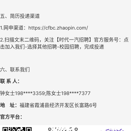
五、简历投递渠道
1.网申渠道：https://cfbc.zhaopin.com/
2.扫描文末二维码，关注【时代一汽招聘】官方服务号：点
击加入我们-选择其他招聘-校园招聘，完成投递
六、联系我们
联
系
人：
钟女士
198****3359;
陈女士
198****7377
地
址：
福建省霞浦县经济开发区长富路
6号
官方平台：