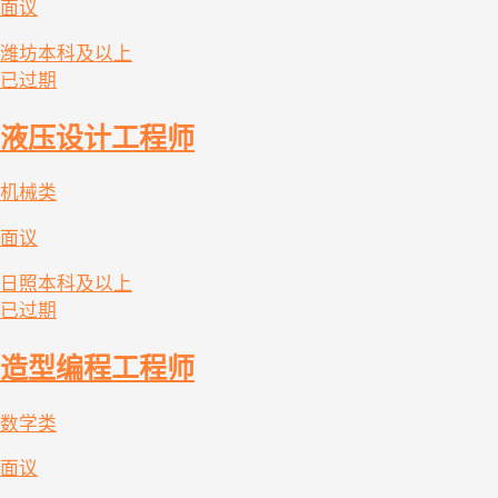
面议
潍坊
本科及以上
已过期
液压设计工程师
机械类
面议
日照
本科及以上
已过期
造型编程工程师
数学类
面议