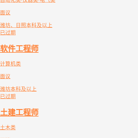
自动化类·仪器类·电气类
面议
潍坊、日照
本科及以上
已过期
软件工程师
计算机类
面议
潍坊
本科及以上
已过期
土建工程师
土木类