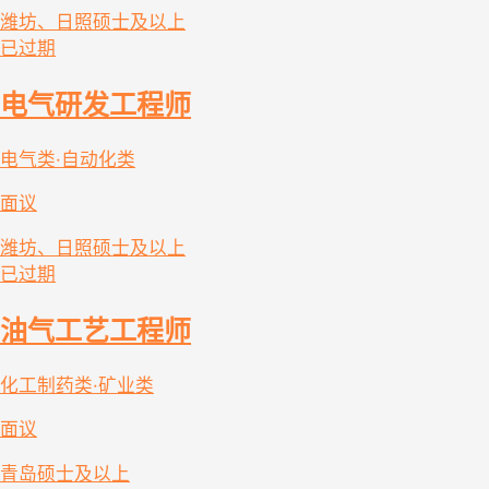
潍坊、日照
硕士及以上
已过期
电气研发工程师
电气类·自动化类
面议
潍坊、日照
硕士及以上
已过期
油气工艺工程师
化工制药类·矿业类
面议
青岛
硕士及以上