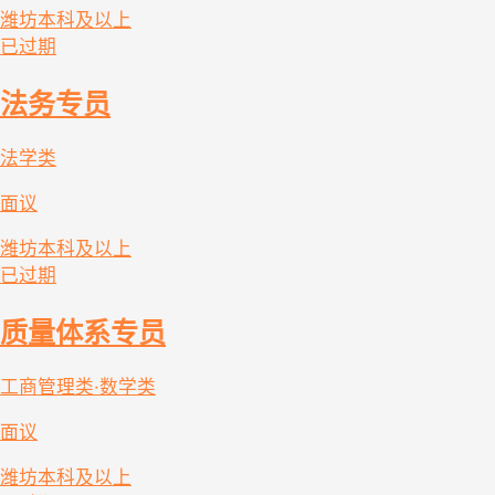
潍坊
本科及以上
已过期
法务专员
法学类
面议
潍坊
本科及以上
已过期
质量体系专员
工商管理类·数学类
面议
潍坊
本科及以上