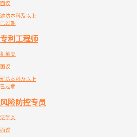
面议
潍坊
本科及以上
已过期
专利工程师
机械类
面议
潍坊
本科及以上
已过期
风险防控专员
法学类
面议