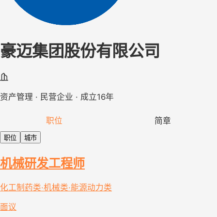
豪迈集团股份有限公司
资产管理 · 民营企业 · 成立16年
职位
简章
职位
城市
机械研发工程师
化工制药类·机械类·能源动力类
面议