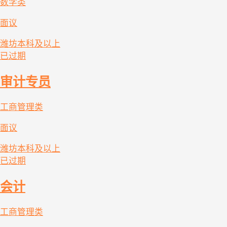
数学类
面议
潍坊
本科及以上
已过期
审计专员
工商管理类
面议
潍坊
本科及以上
已过期
会计
工商管理类