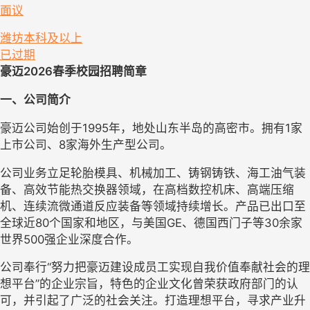
面议
潍坊
本科及以上
已过期
豪迈2026春季校园招聘简章
一、
公司简介
豪迈公司始创于1995年，地处山东半岛的高密市。拥有1家
上市公司、8家海外生产型公司。 
公司业务立足轮胎模具、机械加工、铸钢铸铁、海工油气装
备、高效节能热交换器领域，在高档数控机床、高端压缩
机、连续流微通道反应装备等领域持续增长。产品已出口至
全球近80个国家和地区，与美国GE、德国西门子等30余家
世界500强企业深度合作。
公司奉行“努力把豪迈建设成员工实现自我价值奉献社会的理
想平台”的企业宗旨，特色的企业文化曾荣获政府部门的认
可，并引起了广泛的社会关注。打造理想平台，寻求产业升