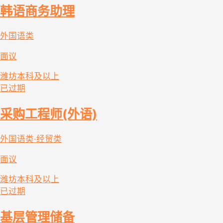
韩语商务助理
外国语类
面议
潍坊
本科及以上
已过期
采购工程师(外语)
外国语类·经贸类
面议
潍坊
本科及以上
已过期
基层管理储备