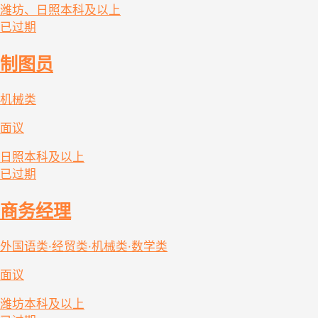
潍坊、日照
本科及以上
已过期
制图员
机械类
面议
日照
本科及以上
已过期
商务经理
外国语类·经贸类·机械类·数学类
面议
潍坊
本科及以上