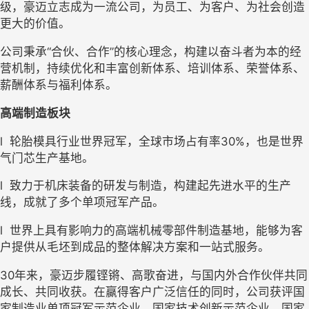
级，豪迈立志成为一流公司，为员工、为客户、为社会创造
更大的价值。
公司秉承“合伙、合作”的核心理念，构建以奋斗者为本的经
营机制，持续优化和丰富创新体系、培训体系、荣誉体系、
薪酬体系与福利体系。
高端制造板块
l
轮胎模具行业世界冠军，全球市场占有率30%，也是世界
气门芯生产基地。
l
致力于机床装备的研发与制造，构建起先进水平的生产
线，成就了多个单项冠军产品。
l
世界上具有影响力的高端机械零部件制造基地，能够为客
户提供从毛坯到成品的整体解决方案和一站式服务。
30
年来，豪迈步履铿锵、高歌奋进，与国内外合作伙伴共同
成长、共同收获。在赢得客户广泛信任的同时，公司获评国
家制造业单项冠军示范企业、国家技术创新示范企业、国家