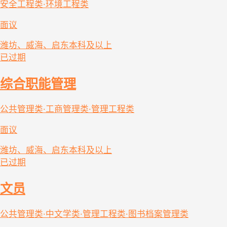
安全工程类·环境工程类
面议
潍坊、威海、启东
本科及以上
已过期
综合职能管理
公共管理类·工商管理类·管理工程类
面议
潍坊、威海、启东
本科及以上
已过期
文员
公共管理类·中文学类·管理工程类·图书档案管理类