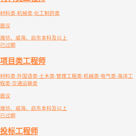
材料类·机械类·化工制药类
面议
潍坊、威海、启东
本科及以上
已过期
项目类工程师
材料类·外国语类·土木类·管理工程类·机械类·电气类·海洋工
程类·交通运输类
面议
潍坊、威海、启东
本科及以上
已过期
投标工程师