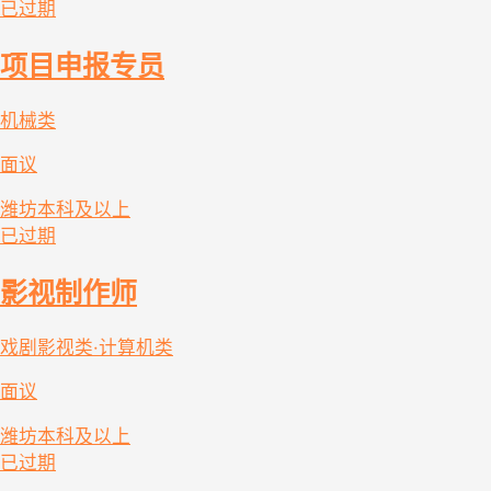
已过期
项目申报专员
机械类
面议
潍坊
本科及以上
已过期
影视制作师
戏剧影视类·计算机类
面议
潍坊
本科及以上
已过期