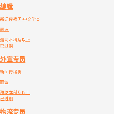
编辑
新闻传播类·中文学类
面议
潍坊
本科及以上
已过期
外宣专员
新闻传播类
面议
潍坊
本科及以上
已过期
物流专员