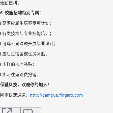
通勤便利
；
6. 
校园
招聘
特别专属：
l
高潜应届生培养专项计划；
l
各类技术与专业技能培训；
l
可选公司课题开展毕业设计；
l
应届生宿舍或住房补贴；
l
多样的人才补贴；
l
实习往返路费报销。
保融科技，欢迎你的加入！
网申快速通道：
http://campus.fingard.com