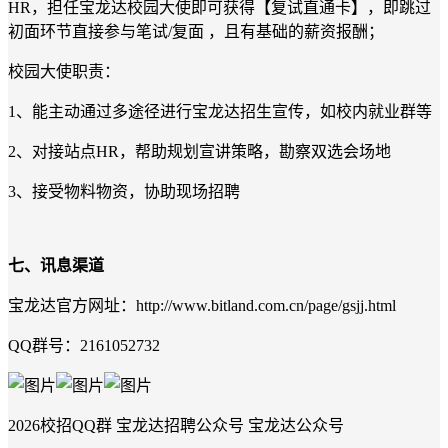
HR，担任宝龙达校园大使即可获得【复试直通卡】，即跳过
初面环节直接参与笔试/复面 ，且有基础的薪资报酬；
校园大使职责：
1、能主动通过多途径进行宝龙达招生宣传，如校内就业群等
2、对接站点HR，帮助规划宣讲策略，勘察双选会场地
3、接受物料物资，协助现场招聘
七、讯息渠道
宝龙达官方网址：http://www.bitland.com.cn/page/gsjj.html
QQ群号：2161052732
2026校招QQ群 宝龙达招聘公众号 宝龙达公众号