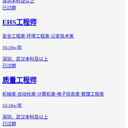
深圳
本科及以上
已过期
EHS工程师
安全工程类·环境工程类·公安技术类
10-18w/年
深圳、武汉
本科及以上
已过期
质量工程师
机械类·自动化类·计算机类·电子信息类·管理工程类
10-18w/年
深圳、武汉
本科及以上
已过期