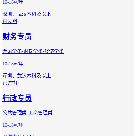
10-18w/年
深圳、武汉
本科及以上
已过期
财务专员
金融学类·财政学类·经济学类
10-18w/年
深圳、武汉
本科及以上
已过期
行政专员
公共管理类·工商管理类
10-18w/年