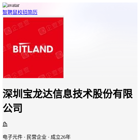
智聘鼠
校招
简历
深圳宝龙达信息技术股份有限
公司
电子元件 · 民营企业 · 成立26年