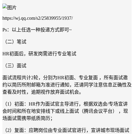
https://wj.qq.com/s2/25839955/1937/
Ps：以上任选一种投递方式即可~
（二）笔试
HR初面后，研发岗需进行专业笔试
（三）面试
面试流程共计2轮，分别为HR初面、专业复面 ，所有面试邀
约以简历所附邮箱为准进行通知，还请同学注意信息正确性及
查看及时性，逾期视作放弃面试机会。
（1）初面：HR作为面试官主导进行，根据双选会/专场宣讲
会时间和所在地安排线下或线上面试（腾讯会议平台） ，现
场面试需携带纸质简历；
（2）复面：应聘岗位由专业面试官进行，宣讲城市现场面试