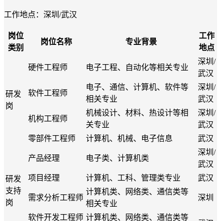
工作地点：深圳/武汉
岗位
工作
岗位名称
专业背景
类别
地点
深圳/
硬件工程师
电子工程、自动化等相关专业
武汉
电子、通信、计算机、软件等
深圳/
软件工程师
研发
相关专业
武汉
岗
机械设计、材料、热设计等相
深圳/
机构工程师
关专业
武汉
零部件工程师
计算机、机械、电子信息
武汉
深圳/
产品经理
电子类、计算机类
武汉
项目经理
计算机、工科、管理类专业
武汉
研发
支持
计算机类、网络类、通信类等
需求分析工程师
深圳
岗
相关专业
软件开发工程师
计算机类、网络类、通信类等