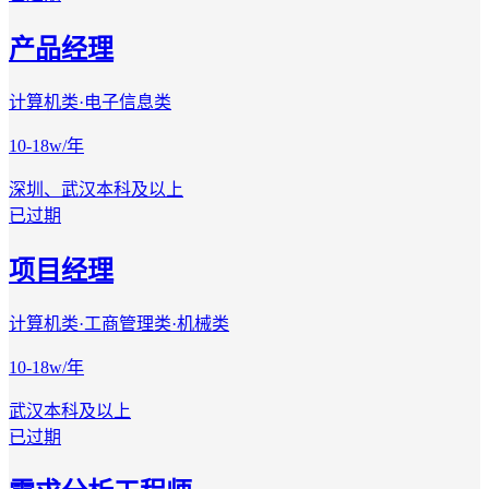
产品经理
计算机类·电子信息类
10-18w/年
深圳、武汉
本科及以上
已过期
项目经理
计算机类·工商管理类·机械类
10-18w/年
武汉
本科及以上
已过期