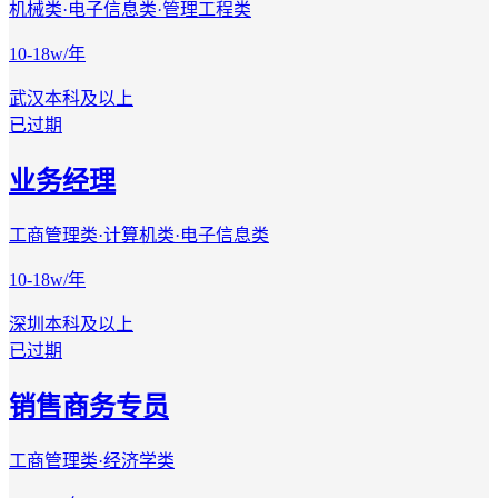
机械类·电子信息类·管理工程类
10-18w/年
武汉
本科及以上
已过期
业务经理
工商管理类·计算机类·电子信息类
10-18w/年
深圳
本科及以上
已过期
销售商务专员
工商管理类·经济学类