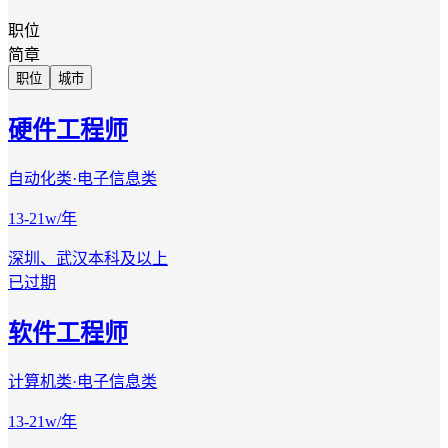
职位
简章
职位
城市
硬件工程师
自动化类·电子信息类
13-21w/年
深圳、武汉
本科及以上
已过期
软件工程师
计算机类·电子信息类
13-21w/年