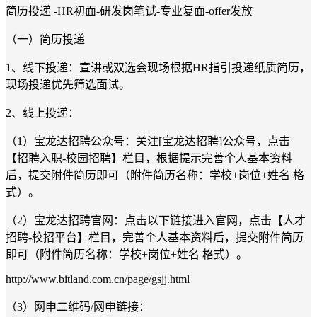
简历投递 -HR初面-研发岗笔试-专业复面-offer发放
（一）简历投递
1、线下投递：宣讲或双选会现场根据HR指引投递纸质简历，
现场投递优先筛选面试。
2、线上投递：
（1）宝龙达招聘公众号：关注[宝龙达招聘]公众号，点击
【招聘入职-校园招聘】栏目，根据提示完善个人基本资料
后，提交附件简历即可（附件简历名称：学校+岗位+姓名 格
式）。
（2）宝龙达招聘官网：点击以下链接进入官网，点击【人才
招聘-校招平台】栏目，完善个人基本资料后，提交附件简历
即可（附件简历名称：学校+岗位+姓名 格式）。
http://www.bitland.com.cn/page/gsjj.html
（3）网申二维码/网申链接：