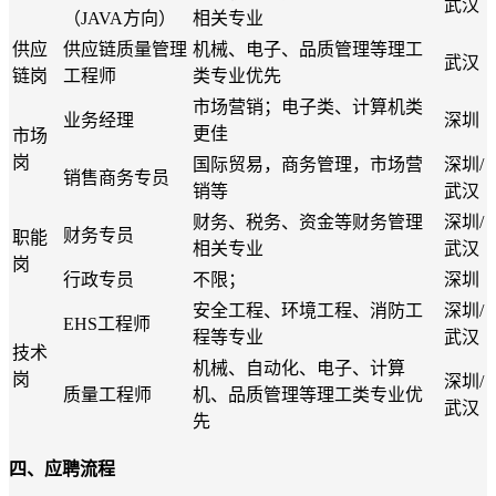
武汉
（JAVA方向）
相关专业
供应
供应链质量管理
机械、电子、品质管理等理工
武汉
链岗
工程师
类专业优先
市场营销；电子类、计算机类
业务经理
深圳
更佳
市场
岗
国际贸易，商务管理，市场营
深圳/
销售商务专员
销等
武汉
财务、税务、资金等财务管理
深圳/
财务专员
职能
相关专业
武汉
岗
行政专员
不限；
深圳
安全工程、环境工程、消防工
深圳/
EHS工程师
程等专业
武汉
技术
机械、自动化、电子、计算
岗
深圳/
质量工程师
机、品质管理等理工类专业优
武汉
先
四、应聘流程