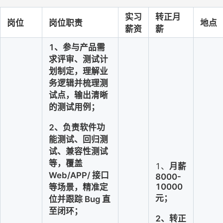
实习
转正月
岗位
岗位职责
地点
薪资
薪
1、参与产品需
求评审、测试计
划制定，理解业
务逻辑并梳理测
试点，输出清晰
的测试用例；
2、负责软件功
能测试、回归测
试、兼容性测试
等，覆盖 
1、
月薪
Web/APP/ 接口
8000-
10000
等场景，精准定
元；
位并跟踪 Bug 直
至闭环；
2、转正