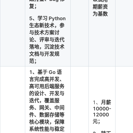
复；
期薪资
为基数
5、学习 Python 
生态新技术，参
与技术方案讨
论、评审与迭代
落地，沉淀技术
文档与开发规
范；
1、基于 Go 语
言完成高并发、
高可用后端服务
的设计、开发与
迭代，覆盖服
1、
月薪
务、网关、中间
10000-
12000
件、数据存储等
元；
核心模块，保障
系统性能与稳定