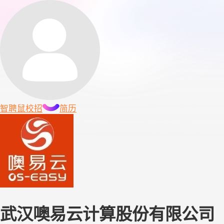
智聘鼠
校招
简历
武汉噢易云计算股份有限公司