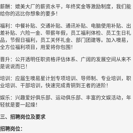
薪酬：媲美大厂的薪资水平，年终奖金等激励制度，我们能
给你的远比你想象的要多！
福利：中餐补贴、交通补贴、通讯补贴、电脑使用补贴、出
差补贴、六险一金、带薪年假，员工福利体检、员工生日礼
品，节假日福利，员工关怀礼金、部门团建等。加入噢易，
全方位福利项目，用爱将你包围！
晋升：公开透明任职资格评估体系、广阔的发展空间从来不
是说说而已！
培训：应届生噢易星计划专项培训、导师制、专业培训，职
业培训、干部培训，快速完成青铜到王者的进阶！           
娱乐：兴趣爱好俱乐部、运动俱乐部、丰富的文娱活动，年
轻就是要一起燥！
三、招聘岗位及要求
招聘岗位：