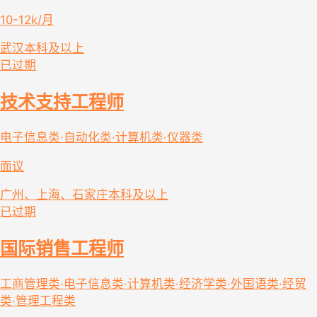
10-12k/月
武汉
本科及以上
已过期
技术支持工程师
电子信息类·自动化类·计算机类·仪器类
面议
广州、上海、石家庄
本科及以上
已过期
国际销售工程师
工商管理类·电子信息类·计算机类·经济学类·外国语类·经贸
类·管理工程类