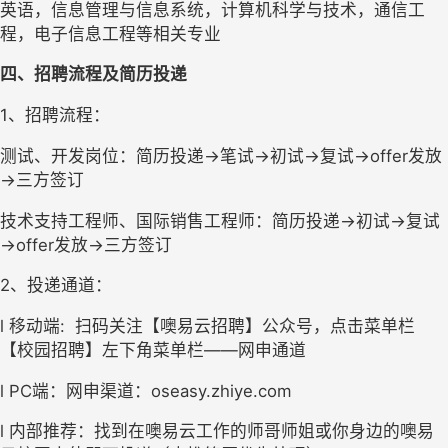
英语，信息管理与信息系统，计算机科学与技术，通信工
程，电子信息工程等相关专业
四、
招聘流程及简历投递
1、招聘流程：
测试、开发岗位：简历投递→笔试→初试→复试→offer发放
→三方签订
技术支持工程师、国际销售工程师：简历投递→初试→复试
→offer发放→三方签订
2、投递通道：
l 移动端:  扫码关注【噢易云招聘】公众号，点击菜单栏
【校园招聘】左下角菜单栏——网申通道
l PC端：网申渠道：oseasy.zhiye.com
l 内部推荐：找到在噢易云工作的师哥师姐或你身边的噢易