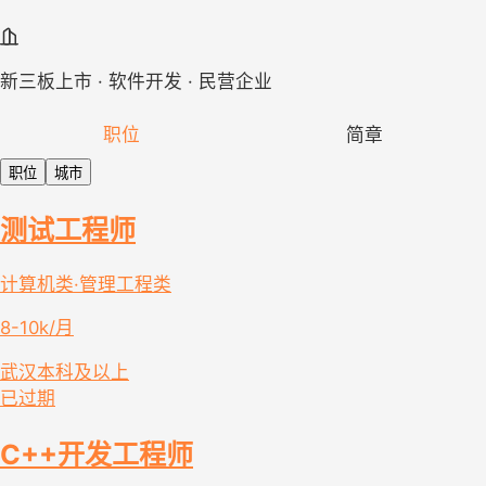
新三板上市 · 软件开发 · 民营企业
职位
简章
职位
城市
测试工程师
计算机类·管理工程类
8-10k/月
武汉
本科及以上
已过期
C++开发工程师