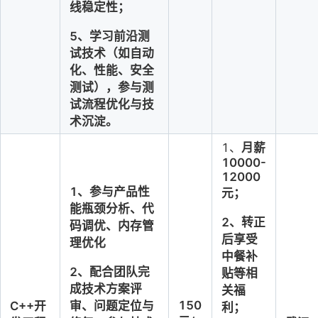
线稳定性；
5、学习前沿测
试技术（如自动
化、性能、安全
测试），参与测
试流程优化与技
术沉淀。
1、
月薪
10000-
12000
1、参与产品性
元；
能瓶颈分析、代
2、转正
码调优、内存管
后享受
理优化
中餐补
2、配合团队完
贴等相
成技术方案评
关福
150
审、问题定位与
C++开
利；