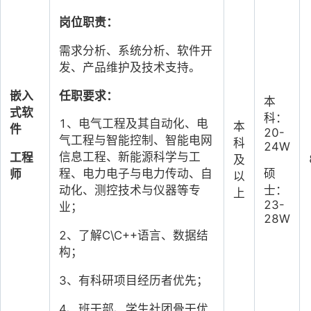
岗位职责：
需求分析、系统分析、软件开
发、产品维护及技术支持。
任职要求：
嵌入
本
式软
科：
1、电气工程及其自动化、电
本
件
20-
气工程与智能控制、智能电网
科
24W
信息工程、新能源科学与工
工程
及
硕
程、电力电子与电力传动、自
师
以
士：
动化、测控技术与仪器等专
上
23-
业；
28W
2、了解C\C++语言、数据结
构；
3、有科研项目经历者优先；
4、班干部、学生社团骨干优