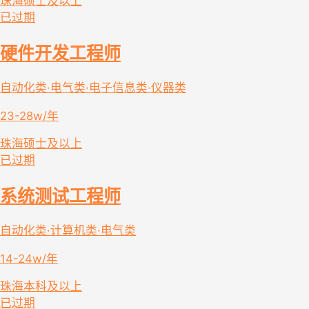
珠海
硕士及以上
已过期
硬件开发工程师
自动化类·电气类·电子信息类·仪器类
23-28w/年
珠海
硕士及以上
已过期
系统测试工程师
自动化类·计算机类·电气类
14-24w/年
珠海
本科及以上
已过期