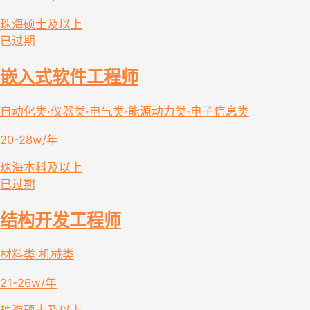
珠海
硕士及以上
已过期
嵌入式软件工程师
自动化类·仪器类·电气类·能源动力类·电子信息类
20-28w/年
珠海
本科及以上
已过期
结构开发工程师
材料类·机械类
21-26w/年