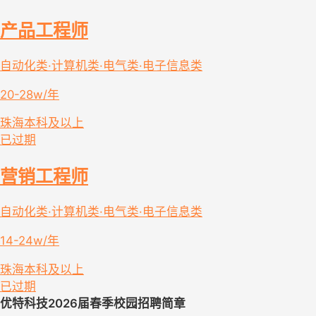
产品工程师
自动化类·计算机类·电气类·电子信息类
20-28w/年
珠海
本科及以上
已过期
营销工程师
自动化类·计算机类·电气类·电子信息类
14-24w/年
珠海
本科及以上
已过期
优特科技
202
6
届
春季校园
招聘简章