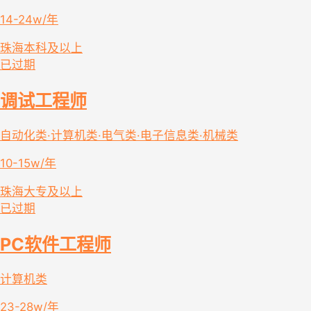
14-24w/年
珠海
本科及以上
已过期
调试工程师
自动化类·计算机类·电气类·电子信息类·机械类
10-15w/年
珠海
大专及以上
已过期
PC软件工程师
计算机类
23-28w/年