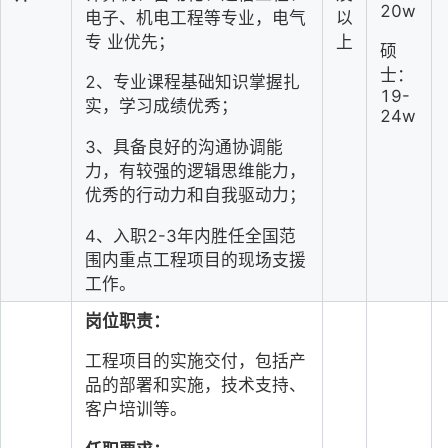
20w
电子、机电工程等专业，电气
以
专
业优先；
上
硕
士：
2、专业课程基础知识掌握扎
19-
实，学习成绩优秀；
24w
3、具备良好的沟通协调能
力，有较强的逻辑思维能力，
优秀的行
动力和自我驱动力；
4、入职2-3年内胜任全国范
围内重点工程项目的现场支援
工作。
岗位职责：
工程项目的实施交付，包括产
品的部署和实施，技术支持、
客户培训等。