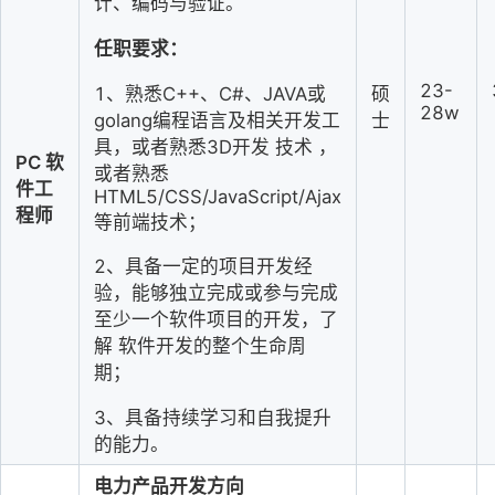
计、编码与验证。
任职要求：
23-
1、熟悉C++、C#、JAVA或
硕
28w
golang编程语言及相关开发工
士
具，或者熟悉3D开发
技术
，
PC
软
或者熟悉
件工
HTML5/CSS/JavaScript/Ajax
程
师
等前端技术
；
2、具备一定的项目开发经
验，能够独立完成或参与完成
至少一个软件
项目的开发，了
解
软件开发的整个生命周
期
；
3、具备持续学习和自我提升
的能力。
电力产品开发方向