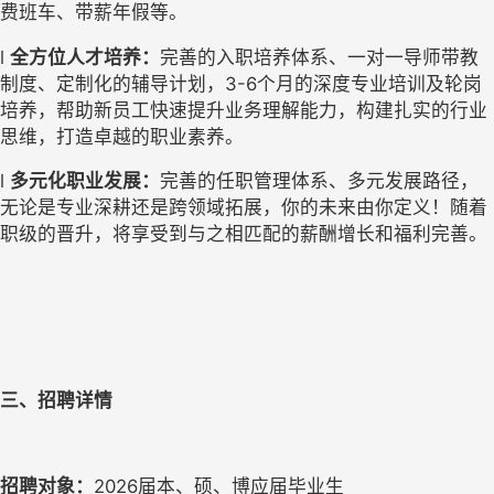
费班车、带薪年假等。
l
全方位人才培养：
完善的入职培养体系、一对一导师带教
制度、定制化的辅导计划，
3-6个月的深度专业培训及轮岗
培养，帮助新员工快速提升业务理解能力，构建扎实的行业
思维，打造卓越的职业素养。
l
多元化职业发展：
完善的任职管理体系、多元发展路径，
无论是专业深耕还是跨领域拓展，你的
未来由你定义
！随着
职级的晋升，将享受到与之相匹配的薪酬增长和福利完善。
三、招聘详情
招聘对象：
202
6
届本、硕、博应届毕业生