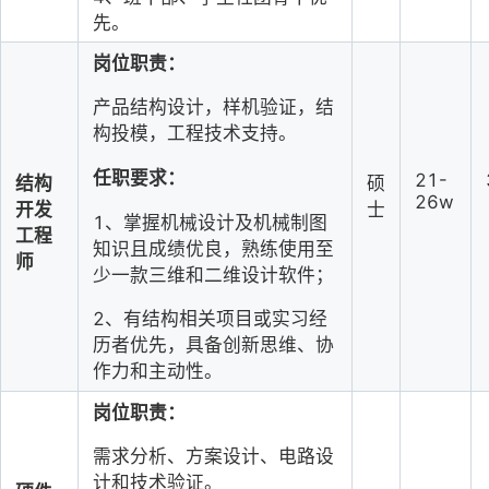
先。
岗位职责：
产品结构设计，样机验证，结
构投模，工程技术支持。
任职要求：
21-
结构
硕
26w
开发
士
1、掌握机械设计及机械制图
工
程
知识且成绩优良，熟练使
用至
师
少一款三维和二维设计软件
；
2、有结构相关项目或实习经
历者优先，具备创新思维、协
作
力和主动性。
岗位职责：
需求分析、方案设计、电路设
计和技术验证。