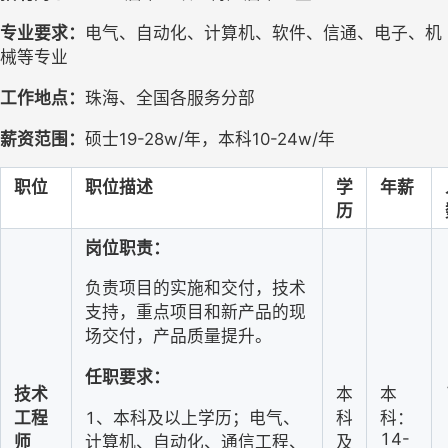
专业要求：
电气、自动化、计算机、软件、信通、电子、机
械等专业
工作地点：
珠海、全国各服务分部
薪资范围：
硕士
19-28w/年，本科10-24w/年
职位
职位描述
学
年薪
历
岗位职责：
负责项目的实施和交付，技术
支持，重点项目和新产品的现
场交付，产品质量提
升。
任职要求：
技术
本
本
1、本科及以上学历；电气、
工程
科
科：
14-
计算机、自动化、通信工程
、
师
及