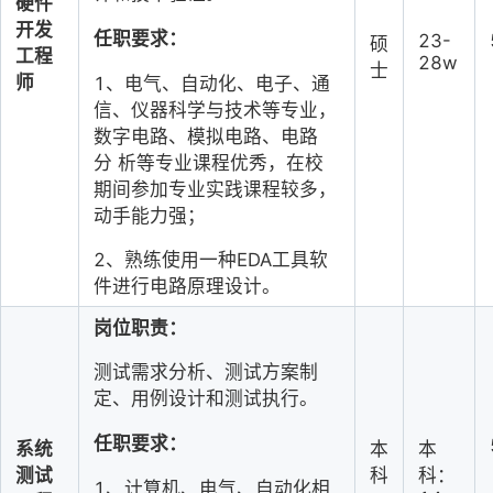
硬件
开发
任职要求：
23-
硕
工
程
28w
士
师
1、电气、自动化、电子、通
信、仪器科学与技术等专业，
数字电路、模拟电路、电路
分
析等专业课程优秀，在校
期间参加专业实践课程较多，
动手能力强；
2、熟练使用一种EDA工具软
件进行电路原理设计。
岗位职责：
测试需求分析、测试方案制
定、用例设计和测试执行。
任职要求：
系统
本
本
测试
科
科：
1、计算机、电气、自动化相