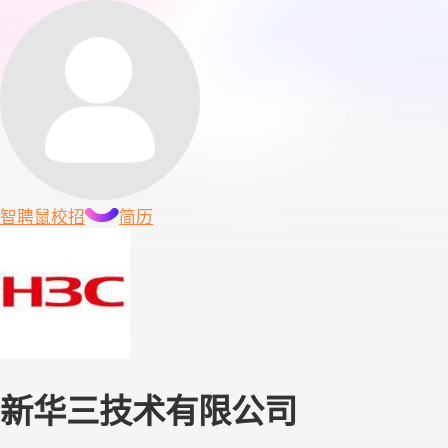
智聘鼠
校招
简历
新华三技术有限公司