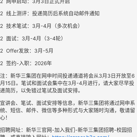
2
网申启动：3月3日正式开启
2
线上测评：投递简历后系统自动邮件通知
2
技术笔试：3月-4月（多次机会）
2
面试：3月-4月（3-4轮）
2
Offer
发放：3月-5月
2
签约-入职：2026年
注：新华三集团在网申时间投递通道将会从3月3日开放至6
月15日。笔试和面试会集中在3月-4月进行，请大家尽早投
递简历，以免错过笔试及面试安排。
宣讲会、笔试、面试安排等信息，新华三集团将通过网申系
统、短信、邮件、微信等多种形式与大家随时沟通，敬请留
心！
招聘网址：新华三官网-加入我们-新华三集团招聘-校园招