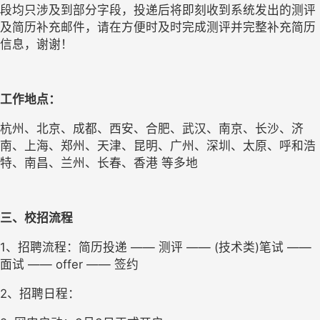
段均只涉及到部分字段，投递后将即刻收到系统发出的测评
及简历补充邮件，请在方便时及时完成测评并完整补充简历
信息，谢谢！
工作地点
：
杭州、北京、成都、西安、合肥、武汉、南京、长沙、济
南、上海、郑州、天津、昆明、广州、深圳、太原、呼和浩
特、南昌、兰州、长春、香港 等多地
三、校招
流程
1
、招聘流程：简历投递 —— 测评 —— (技术类)笔试 —— 
面试 —— offer —— 签约
2
、招聘日程：