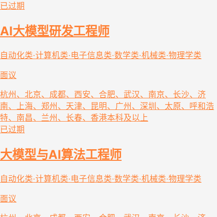
已过期
AI大模型研发工程师
自动化类·计算机类·电子信息类·数学类·机械类·物理学类
面议
杭州、北京、成都、西安、合肥、武汉、南京、长沙、济
南、上海、郑州、天津、昆明、广州、深圳、太原、呼和浩
特、南昌、兰州、长春、香港
本科及以上
已过期
大模型与AI算法工程师
自动化类·计算机类·电子信息类·数学类·机械类·物理学类
面议