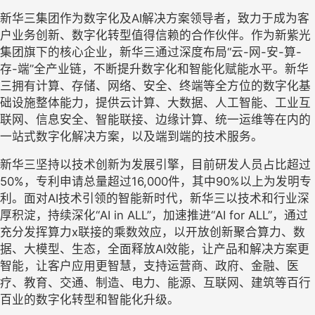
新华三集团作为数字化及AI解决方案领导者，致力于成为客
户业务创新、数字化转型值得信赖的合作伙伴。作为新紫光
集团旗下的核心企业，新华三通过深度布局“云-网-安-算-
存-端”全产业链，不断提升数字化和智能化赋能水平。新华
三拥有计算、存储、网络、安全、终端等全方位的数字化基
础设施整体能力，提供云计算、大数据、人工智能、工业互
联网、信息安全、智能联接、边缘计算、统一运维等在内的
一站式数字化解决方案，以及端到端的技术服务。
新华三坚持以技术创新为发展引擎，目前研发人员占比超过
50%，专利申请总量超过16,000件，其中90%以上为发明专
利。面对AI技术引领的智能新时代，新华三以技术和行业深
厚积淀，持续深化“AI in ALL”，加速推进“AI for ALL”，通过
充分发挥算力x联接的乘数效应，以开放创新聚合算力、数
据、大模型、生态，全面释放AI效能，让产品和解决方案更
智能，让客户应用更智慧，支持运营商、政府、金融、医
疗、教育、交通、制造、电力、能源、互联网、建筑等百行
百业的数字化转型和智能化升级。