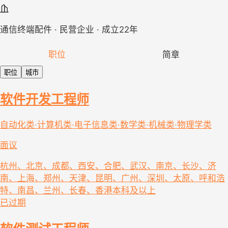
通信终端配件 · 民营企业 · 成立22年
职位
简章
职位
城市
软件开发工程师
自动化类·计算机类·电子信息类·数学类·机械类·物理学类
面议
杭州、北京、成都、西安、合肥、武汉、南京、长沙、济
南、上海、郑州、天津、昆明、广州、深圳、太原、呼和浩
特、南昌、兰州、长春、香港
本科及以上
已过期