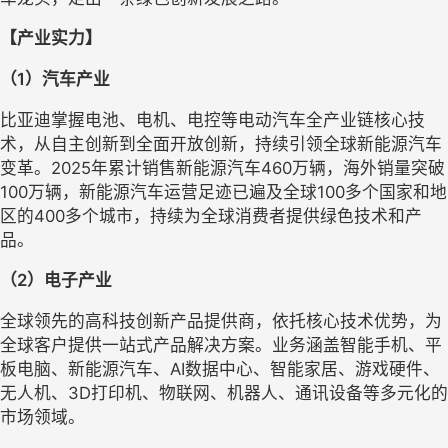
【产业实力】
（
1
）汽车
产业
比亚迪掌握电池、电机、电控等电动汽车全产业链核心技
术
，从自主创新到全面开放创新，持续引领全球新能源汽车
变革。
2025年累计销售新能源汽车460万辆，海外销量突破
100万辆，
新能源汽车运营足迹已遍及全球
100多个国家和地
区的400多个城市，持续为全球消费者提供绿色技术和产
品。
（
2
）
电子产业
全球领先的高科技创新产品提供商
，
依托核心技术优势，为
全球客户提供一站式产品解决方案。业务涵盖智能手机、平
板电脑、新能源汽车、
AI数据中心、智能家居、游戏硬件、
无人机、3D打印机、物联网、机器人、通讯设备等多元化的
市场领域。