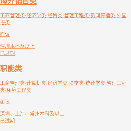
海外销售类
工商管理类·经济学类·经贸类·管理工程类·新闻传播类·外国
语类
面议
深圳
本科及以上
已过期
职能类
工商管理类·计算机类·经济学类·法学类·统计学类·管理工程
类·环境工程类
面议
深圳、上海、常州
本科及以上
已过期