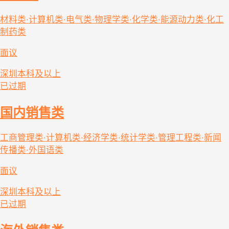
材料类·计算机类·电气类·物理学类·化学类·能源动力类·化工
制药类
面议
深圳
本科及以上
已过期
国内销售类
工商管理类·计算机类·经济学类·统计学类·管理工程类·新闻
传播类·外国语类
面议
深圳
本科及以上
已过期