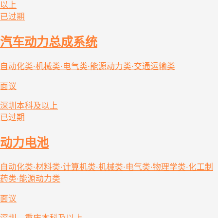
以上
已过期
汽车动力总成系统
自动化类·机械类·电气类·能源动力类·交通运输类
面议
深圳
本科及以上
已过期
动力电池
自动化类·材料类·计算机类·机械类·电气类·物理学类·化工制
药类·能源动力类
面议