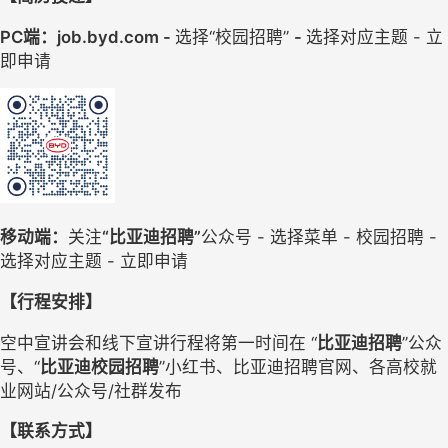
PC端：job.byd.com
- 
选择
“校园招聘” 
- 
选择
对应
主题
- 立
即申请
移动端：
关注
“比亚迪招聘”
公众号
- 选择菜单 - 校园招聘 - 
选择
对应
主题
- 立即申请
【行程安排】
空中宣讲会和线下宣讲行程将第一时间在
“
比亚迪招聘
”公众
号、“
比亚迪校园招聘
”
小红书
、比亚迪招聘官网、各高校就
业网站
/公众号/社群发布
【联系方式】