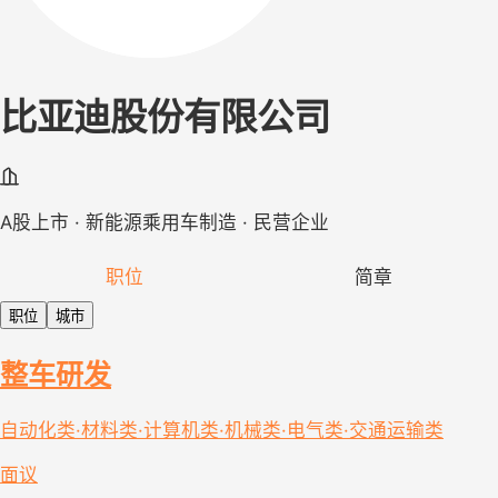
比亚迪股份有限公司
A股上市 · 新能源乘用车制造 · 民营企业
职位
简章
职位
城市
整车研发
自动化类·材料类·计算机类·机械类·电气类·交通运输类
面议