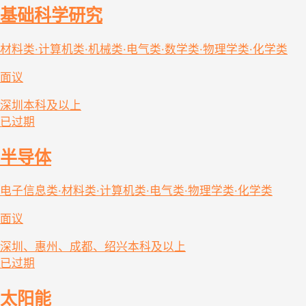
基础科学研究
材料类·计算机类·机械类·电气类·数学类·物理学类·化学类
面议
深圳
本科及以上
已过期
半导体
电子信息类·材料类·计算机类·电气类·物理学类·化学类
面议
深圳、惠州、成都、绍兴
本科及以上
已过期
太阳能