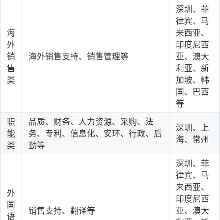
深圳、菲
律宾、马
海
来西亚、
外
印度尼西
销
海外销售支持、销售管理等
亚、澳大
售
利亚、新
类
加坡、韩
国、巴西
等
职
品质、财务、人力资源、采购、法
深圳、上
能
务、专利、信息化、安环、行政、后
海、常州
类
勤等
深圳、菲
律宾、马
来西亚、
外
印度尼西
国
销售支持、翻译等
亚、澳大
语