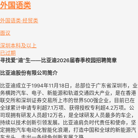
外国语类
外国语类·经贸类
面议
深圳
本科及以上
已过期
寻找爱
“迪”生
——比亚迪202
6届春季
校园招聘简章
比亚迪股份有限公司简介
比亚迪成立于
1994年11月18日，总部位于广东省深圳市，业
务横跨汽车、电子、新能源和轨道交通四大产业，是在香港
联交所和深圳证券交易所上市的世界500强企业，目前已在
全球累计申请专利超7.1万项、获得授权专利超4.2万项。公
司现拥有研发人员超12万名，是全球研发人员最多的车企，
持续以技术创新引领发展。比亚迪肩负时代责任和使命，坚
定拥抱汽车电动化智能化浪潮，打造中国和全球的新能源汽
车龙头，走出一条绿色创新发展之路。