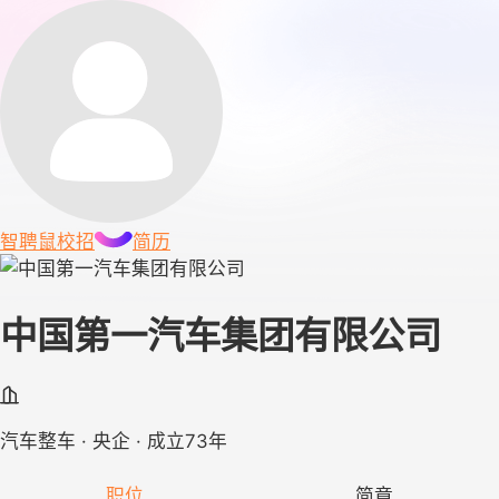
智聘鼠
校招
简历
中国第一汽车集团有限公司
汽车整车 · 央企 · 成立73年
职位
简章