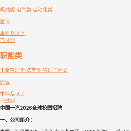
机械类·电气类·自动化类
面议
本科及以上
已过期
职能类
工商管理类·法学类·管理工程类
面议
本科及以上
已过期
中国一汽202
6全球校园招聘
一、公司简介：