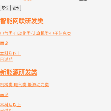
职位
城市
智能网联研发类
电气类·自动化类·计算机类·电子信息类
面议
本科及以上
已过期
新能源研发类
机械类·电气类·能源动力类
面议
本科及以上
已过期