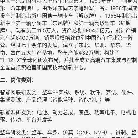
中国一汽是国有特大型汽车企业集团，1953年建厂，前身为
第一汽车制造厂，由毛泽东同志亲笔题写厂名。1956年建成
投产并制造出新中国第一辆卡车（解放牌），1958年制造出
新中国第一辆小轿车（东风牌）和第一辆高级轿车（红旗
牌）。现有员工11.5万人，资产总额6904.5亿元，累计产销
汽车超6400万辆，销量规模始终位列中国汽车行业第一阵
营。经过七十余年的发展，建立了东北、华北、华东、华
南、西南五大生产基地，整车产能432万辆；构建了
“1+12+X”全球化研发布局，并批准成立高端汽车集成与控制
全国重点实验室和国家技术创新中心。
二
、岗位类别：
智能网联研发类：整车EE架构、系统、软件、算法、硬件、
集成测试、产品经理（智能驾驶、智能控制）等
新能源研发类：电池、动力总成、底盘、功率电子、电机电
驱、传动、平台开发等
整车研发类：整车、车身、仿真（CAE、NVH）、试制、整