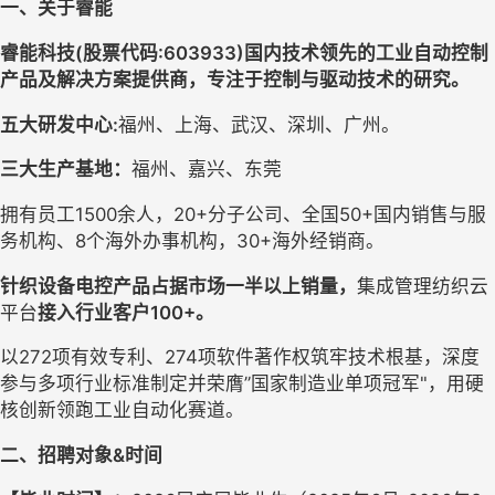
一、关于睿能
睿能科技(股票代码:603933)国内技术领先的工业自动控制
产品及解决方案提供商，专注于控制与驱动技术的研究。 
五大研发中心:
福州、上海、武汉、深圳、广州。
三大生产基地：
福州、嘉兴、东莞
拥有员工1500余人，20+分子公司、全国50+国内销售与服
务机构、8个海外办事机构，30+海外经销商。
针织设备电控产品占据市场一半以上销量，
集成管理纺织云
平台
接入行业客户100+。 
以272项有效专利、274项软件著作权筑牢技术根基，深度
参与多项行业标准制定并荣膺”国家制造业单项冠军"，用硬
核创新领跑工业自动化赛道。
二、招聘对象&时间