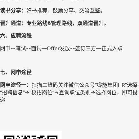
读书分享
：
好书推荐、鼓励分享、交流互鉴。
晋升通道：专业路线&管理路线，双通道晋升。
六
、应聘流程
网申--笔试--面试—Offer发放--签订三方—正式入职
七、网申途径
网申途径一：
扫描二维码关注微信公众号“睿能集团HR”选择
“招聘信息”→“校招岗位”→查询职位类别→选择岗位，即可投
递