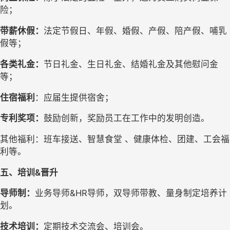
险；
带薪休假：
法定节假日、年假、婚假、产假、陪产假、哺乳
假等；
各类礼金：
节日礼金、生日礼金、结婚礼金及其他慰问金
等；
住宿福利
：应届生提供宿舍；
专利奖项：
鼓励创新，奖励员工在工作中的发明创造。
其他福利：班车接送、智慧食堂 、健康体检、团建、工会福
利等。
五、培训&晋升
导师制：
业务导师&HR导师，双导师带教、量身制定培养计
划。
技术培训：
定期技术交流会、培训会。