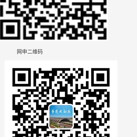
           网申二维码               