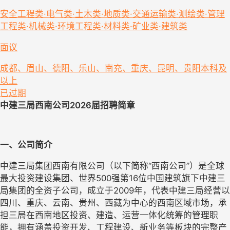
安全工程类·电气类·土木类·地质类·交通运输类·测绘类·管理
工程类·机械类·环境工程类·材料类·矿业类·建筑类
面议
成都、眉山、德阳、乐山、南充、重庆、昆明、贵阳
本科及
以上
已过期
中建三局西南公司
2026届招聘简章
一、公司简介
中建三局集团西南有限公司（以下简称
“西南公司”）是全球
最大投资建设集团、世界500强第16位中国建筑旗下中建三
局集团的全资子公司，成立于2009年，代表中建三局经营以
四川、重庆、云南、贵州、西藏为中心的西南区域市场，承
担三局在西南地区投资、建造、运营一体化统筹的管理职
能，拥有涵盖投资开发、工程建设、新业务等板块的完整产