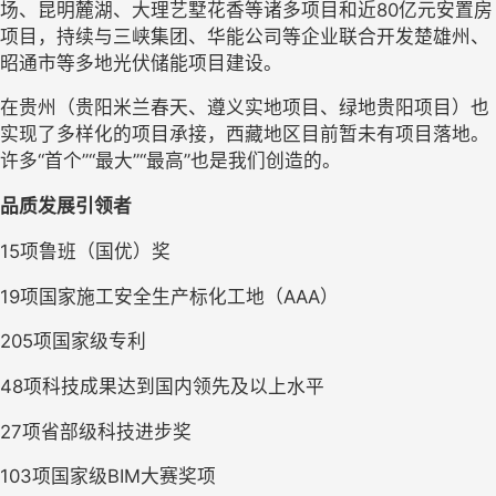
场、昆明麓湖、大理艺墅花香等诸多项目和近80亿元安置房
项目，持续与三峡集团、华能公司等企业联合开发楚雄州、
昭通市等多地光伏储能项目建设。
在贵州（贵阳米兰春天、遵义实地项目、绿地贵阳项目）也
实现了多样化的项目承接，西藏地区目前暂未有项目落地。
许多
“首个”“最大”“最高”也是我们创造的。
品质发展引领者
15项鲁班（国优）奖
19项国家施工安全生产标化工地（AAA）
205项国家级专利
48项科技成果达到国内领先及以上水平
27项省部级科技进步奖
103项国家级BIM大赛奖项