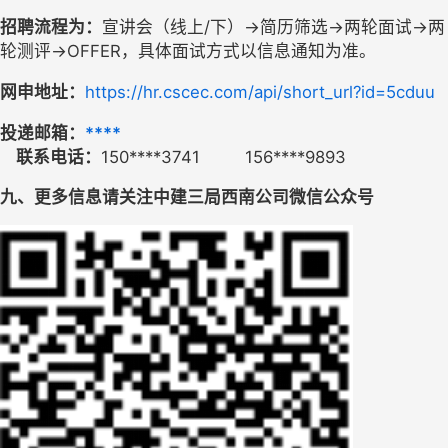
招聘流程为：
宣讲会（线上
/下
）
→简历筛选→两轮面试→两
轮测评→
OFFER，
具体面试方式以信息通知为准。
网申地址：
https://hr.cscec.com/api/short_url?id=5cduu
投递邮箱：
****
联系电话：
150****3741         156****9893
九、更多信息请关注中建三局西南公司微信公众号