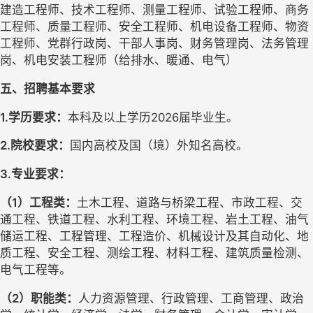
建造工程师、技术工程师、测量工程师、试验工程师、商务
工程师、质量工程师、安全工程师、机电设备工程师、物资
工程师、党群行政岗、干部人事岗、财务管理岗、法务管理
岗、机电安装工程师（给排水、暖通、电气）
五、招聘基本要求
1.学历要求：
本科及以上学历
2026届毕业生。
2.院校要求：
国内高校及国（境）外知名高校。
3.专业要求：
（
1
）
工程类：
土木工程、
道路与桥梁工程、市政工程、交
通工程、铁道工程、水利工程、环境工程、岩土工程、
油气
储运工程、
工程管理、工程造价、机械设计及其自动化、
地
质工程、安全工程
、测绘工程、材料工程、建筑质量检测、
电气工程
等
。
（
2
）
职能类：
人力资源管理、行政管理、工商管理、
政治