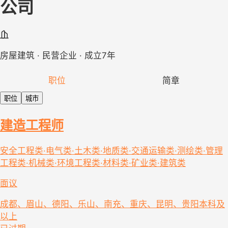
公司
房屋建筑 · 民营企业 · 成立7年
职位
简章
职位
城市
建造工程师
安全工程类·电气类·土木类·地质类·交通运输类·测绘类·管理
工程类·机械类·环境工程类·材料类·矿业类·建筑类
面议
成都、眉山、德阳、乐山、南充、重庆、昆明、贵阳
本科及
以上