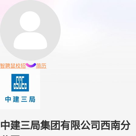
智聘鼠
校招
简历
中建三局集团有限公司西南分