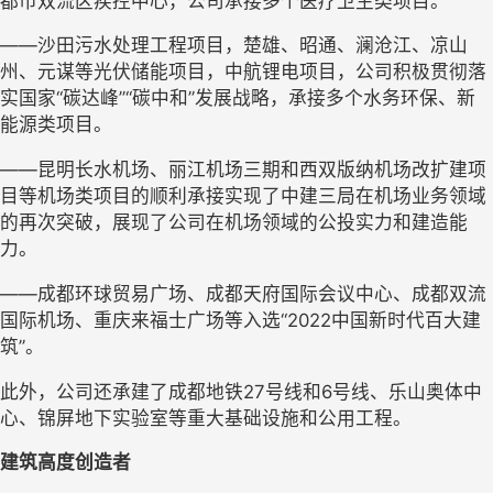
都市双流区疾控中心，公司承接多个医疗卫生类项目。
——沙田污水处理工程项目，楚雄、昭通、澜沧江、凉山
州、元谋等光伏储能项目，中航锂电项目，公司积极贯彻落
实国家“碳达峰”“碳中和”发展战略，承接多个水务环保、新
能源类项目。
——昆明长水机场、丽江机场三期和西双版纳机场改扩建项
目等机场类项目的顺利承接实现了中建三局在机场业务领域
的再次突破，展现了公司在机场领域的公投实力和建造能
力。
——成都环球贸易广场、成都天府国际会议中心、成都双流
国际机场、重庆来福士广场等入选“2022中国新时代百大建
筑”。
此外，公司还承建了成都地铁
27号线和6号线、乐山奥体中
心、锦屏地下实验室等重大基础设施和公用工程。
建筑高度创造者