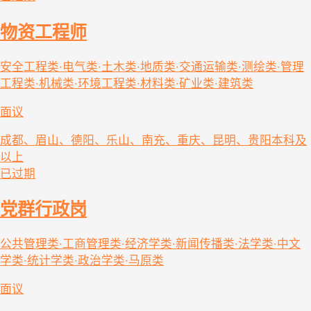
物资工程师
安全工程类·电气类·土木类·地质类·交通运输类·测绘类·管理
工程类·机械类·环境工程类·材料类·矿业类·建筑类
面议
成都、眉山、德阳、乐山、南充、重庆、昆明、贵阳
本科及
以上
已过期
党群行政岗
公共管理类·工商管理类·经济学类·新闻传播类·法学类·中文
学类·统计学类·政治学类·马原类
面议