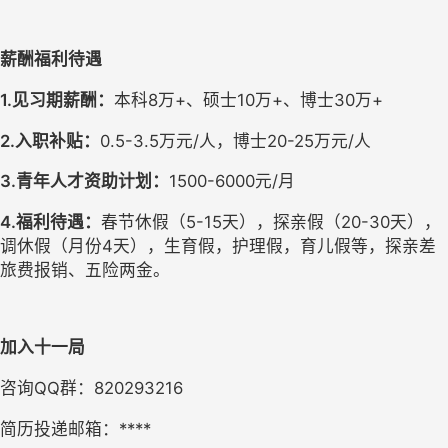
薪酬福利待遇
1.见习期薪酬：
本科
8万+、硕士10万+、博士30万+
2.入职补贴：
0.5-3.5万元/人，博士20-25万元/人
3.青年人才资助计划：
1500-6000元/月
4.福利待遇：
春节休假（
5-15天），探亲假（20-30天），
调休假（月份4天），生育假，护理假，育儿假等，探亲差
旅费报销、五险两金。
加入十一局
咨询
QQ群：820293216
简历投递邮箱：
****