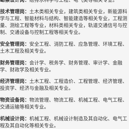
技术管理岗：
土木类相关专业，
建筑
类相关专业，
新能源科
学与工程、智能材料与结构、智能建造
等相关专业，工程测
量、测绘工程等专业，材料类相关专业，轨道交通信号与控
制、交通设备与控制工程等相关专业
。
安全管理岗：
安全工程、消防工程、应急管理、环境工程、
土木工程及相关专业。
财务管理岗：
会计学、税务学、财务管理、审计学
、
金融
学、财政学
及相关专业。
经济
管理
岗
：
土木工程、工程造价、工程管理、经济管理、
投资学、经济与金融及相关专业。
物资设备岗：
物流管理、物流工程、机械
工程
、
电气工程、
交通运输等
相关专业。
机械设计岗：
机械工程、机械设计制造及其自动化、电气工
程及其自动化等相关专业。