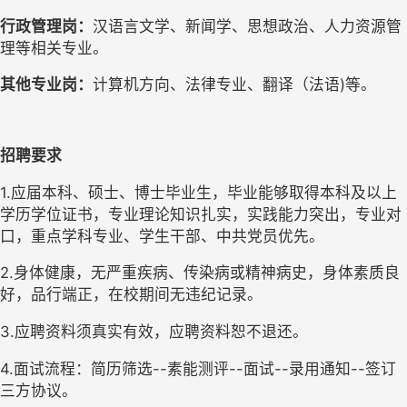
行政
管理岗：
汉语言文学、新闻学、思想政治、人力资源管
理
等
相关专业。
其他专业岗：
计算机方向、法律专业、翻译（法语
)等。
招聘
要求
1.
应届本科、硕士、博士毕业生，毕业能够取得本科及以上
学历学位证书，专业理论知识扎实，实践能力突出，专业对
口，重点学科专业、学生干部、中共党员优先。
2.身体健康，无严重疾病、传染病
或
精神病史，身体素质良
好，品行端正，在校期间无违纪记录。
3
.应聘资料须真实有效，应聘资料恕不退还
。
4
.面试流程：
简历筛选
--素能测评--面试--录用通知--签订
三方协议。