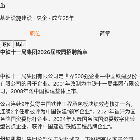
基础设施建设 · 央企 · 成立25年
职位
简章
职位
城市
中铁十一局集团
202
6届校园
招聘简章
中铁十一局集团有限公司是世界
500强企业—中国铁建股份
有限公司的骨干企业。2001年改制为中铁十一局集团有限公
司，2008年随中国铁建整体上市。
公司连续
9年获得中国铁建工程承包板块绩效考核第一名，
连续2个任期被评为中国铁建“领军企业”，2021年被评为国
务院国资委标杆企业。2024年入选国务院国资委数字化转
型试点企业，获评中国建造“铁路工程品牌企业”
。
组织机构：
集团总部位于湖北武汉
，
下设
拥有
14家子公司，