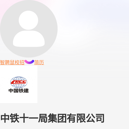
智聘鼠
校招
简历
中铁十一局集团有限公司