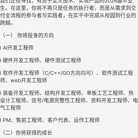
我们正在寻找，有志于定义技术、实现产品的
2026届毕业
生。在这里，你将不再只是任务的执行者，而是从需求到交
付全流程的参与者与实践者，在实干中完成从校园到行业的
跨越。
（一） 
你将投身的方向
l
A
I开发工程师
l
硬件开发工程师、硬件测试工程师
l
软件开发工程师（
C
/C++/GO方向均可）、软件测试工程
师、web开发工程师
l
装备开发工程师、结构开发工程师、单板工艺工程师、热
设计工程师、信号
/电源
完整性工程师、资料开发工程师、电
气工程师
l
P
M、售前工程师、客户代表、运作工程师
（二）
你将获得的成长