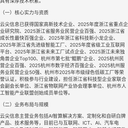
具有深厚技术积累。
（一）核心实力与资质
云尖信息
已获得国家高新技术企业
、
2025年度浙江省重点企
业研究院
、
2025浙江省服务业民营企业百强
、
2025浙江省
成长性最快百强企业
、
2025年浙江省科技新小龙企业
、
2025年浙江省先进级智能工厂
、
2025年度省级工业互联网
平台
、
2025年浙江省未来工厂试点企业、2025浙江未来独
角兽企业Top100
、
杭州市第七批
“鲲鹏"企业
、
2025杭州民
营企业百强
、
2025杭州市数字经济百强企业
、
2025杭州服
务业民营企业50强、杭州市2025年市级绿色低碳工厂等荣
誉认证，积极参与行业建设，担任浙江省科技型企业家联合
会副会长单位、浙江省物联网产业协会理事单位、杭州市人
工智能产业联盟创始成员单位等。
（二）业务布局与规模
云尖信息
主营业务包括
AI智算解决方案、定制化和自研白牌
产品、技术服务等，目前已与互联网、ICT、AI、汽车电