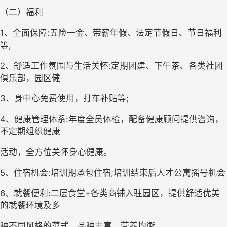
（二）
福利
1、全面保障:五险一金、带薪年假、法定节假日、节日福利
等,
2、
舒适工作氛围与生活关怀
:定期团建、下午茶、各类社团
俱乐部，园区健
3、
身中心免费使用，打车补贴等
;
4、
健康管理体系
:年度全员体检，配备健康顾问提供咨询，
不定期组织健康
活动，全方位关怀身心健康。
5、住宿机会:
培训期承包住宿
;培训结束后人才公寓摇号机会
6、就餐便利:二层食堂+各类商铺入驻园区，提供舒适优美
的就餐环境及多
种不同风格的菜式，品种丰富，营养均衡。