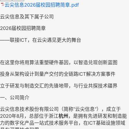
云尖信息2026届校园招聘简章.pdf
云尖信息及其下属子公司
2026届校园招聘简章
——联接ICT，在云尖遇见更大的舞台
在这里你将用算法重塑硬件基因，以智造兑现创新蓝图
投身从架构设计到量产交付的全链路
I
CT解决方案
事件
立于研发与制造交汇的先锋地带，与行业共探技术疆界
一、公司简介
云尖信息技术股份有限公司（简称
“云尖信息”），成立于
2020年8月，总部位于浙江
杭州
，是拥有先进研发和制造能
力的数字化产品一站式技术服务平台，在
ICT基础设施领域