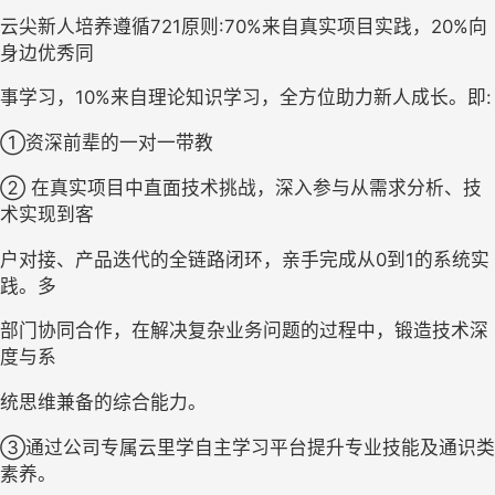
云尖新人培养遵循
721原则:70%来自真实项目实践，20%向
身边优秀同
事学习，
10%来自理论知识学习，全方位助力新人成长。即:
①
资深前辈的一对一带教
② 在真实项目中直面技术挑战，深入参与从需求分析、技
术实现到客
户对接、产品迭代的全链路闭环，亲手完成从
0到1的系统实
践。多
部门协同合作，在解决复杂业务问题的过程中，锻造技术深
度与系
统思维兼备的综合能力。
③通过公司专属云里学自主学习平台提升专业技能及通识类
素养。