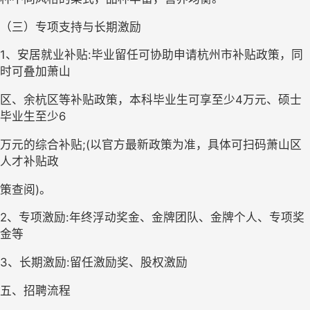
（三）专项支持与长期激励
1、安居就业补贴:毕业留任可协助申请杭州市补贴政策，同
时可叠加萧山
区、余杭区等补贴政策，本科毕业生可享至少
4万元、硕士
毕业生至少6
万元的综合补贴
;(以官方最新政策为准，具体可扫码萧山区
人才补贴政
策查阅
)。
2、专项激励:年终浮动奖金、金牌团队、金牌个人、专项奖
金等
3、
长期激励
:留任激励奖、股权激励
五、招聘流程