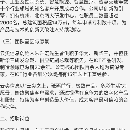
子、工业及控制系统、智慧能源、智慧医疗、智慧交通等数
十个行业领域的知名客户开展成功合作。公司以创新为引
擎，拥有杭州、北京两大研发中心，在职员工数量超过
2000
名，总建筑面积超
14万㎡，每年申请专利数十项，为
产品与技术的创新突破注入持续动能。
（三）团队基因与愿景
云尖信息创始人朱升宏先生曾供职于华为、新华三，并担任
新华三研发总裁、供应链副总裁等职务，在
ICT产品研发、
制造领域已深耕20余年。公司核心团队百余人均为资深专
家，在ICT行业各细分领域拥有15年以上丰富经验。
云尖信息以
“云尖之上，砥砺前行，极致产品，多彩生活”为
愿景，始终聚焦客户需求，通过提供有竞争力的数字化产品
和服务，持续为客户创造最大价值，成为客户最可信赖的合
作伙伴。
二、招聘岗位