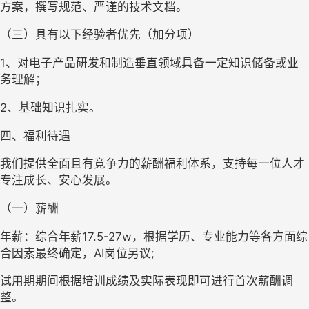
方案，撰写规范、严谨的技术文档。
（三）
具有以下经验者优先（加分项）
1
、对电子产品研发和制造垂直领域具备一定知识储备或业
务理解；
2、基础知识扎实。
四、福利待遇
我们提供全面且有竞争力的薪酬福利体系，支持每一位人才
专注成长、安心发展。
（一）
薪酬
年薪：
综合年薪
17.5-27w
，根据学历、专业能力等各方面综
合因素最终确定，
AI岗位另议;
试用期期间根据培训成绩及实际表现即可进行首次薪酬调
整。