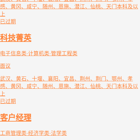
感、黄冈、咸宁、随州、恩施、潜江、仙桃、天门
本科及以
上
已过期
科技菁英
电子信息类·计算机类·管理工程类
面议
武汉、黄石、十堰、襄阳、宜昌、荆州、荆门、鄂州、孝
感、黄冈、咸宁、随州、恩施、潜江、仙桃、天门
本科及以
上
已过期
客户经理
工商管理类·经济学类·法学类