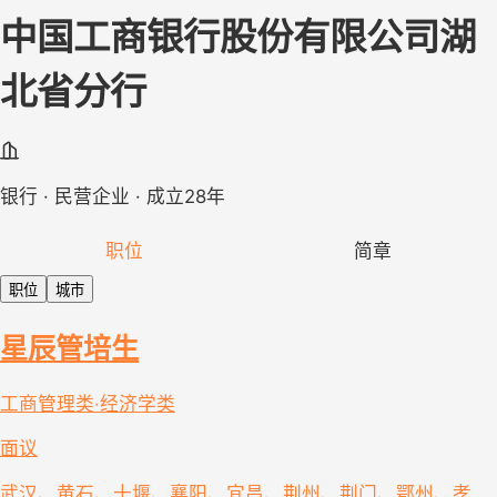
中国工商银行股份有限公司湖
北省分行
银行 · 民营企业 · 成立28年
职位
简章
职位
城市
星辰管培生
工商管理类·经济学类
面议
武汉、黄石、十堰、襄阳、宜昌、荆州、荆门、鄂州、孝