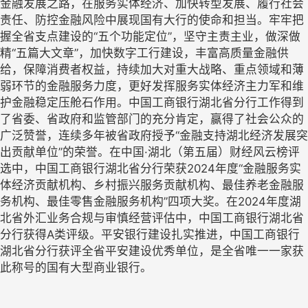
金融发展之路，在服务实体经济、加快转型发展、履行社会
责任、防控金融风险中展现国有大行的使命和担当。牢牢把
握全省支点建设的“五个功能定位”，坚守主责主业，做深做
精“五篇大文章”，加快数字工行建设，丰富高质量金融供
给，保障消费者权益，持续加大对重大战略、重点领域和薄
弱环节的金融服务力度，更好发挥服务实体经济主力军和维
护金融稳定压舱石作用。中国工商银行湖北省分行工作得到
了省委、省政府和监管部门的充分肯定，赢得了社会公众的
广泛赞誉，连续多年被省政府授予“金融支持湖北经济发展突
出贡献单位”的荣誉。在中国·湖北（第五届）财经风云榜评
选中，中国工商银行湖北省分行荣获2024年度“金融服务实
体经济贡献机构、乡村振兴服务贡献机构、最佳养老金融服
务机构、最佳零售金融服务机构”四项大奖。在2024年度湖
北省外汇业务合规与审慎经营评估中，中国工商银行湖北省
分行获得A类评级。平安银行建设扎实推进，中国工商银行
湖北省分行获评全省平安建设优秀单位，是全省唯一一家获
此称号的国有大型商业银行。