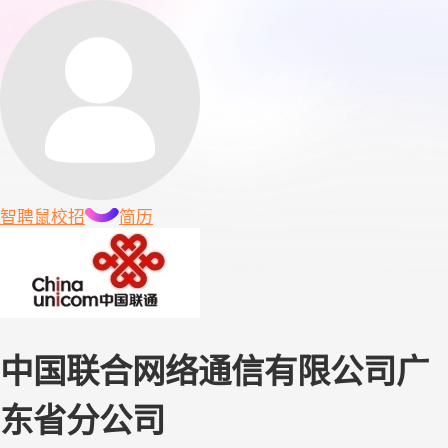
智聘鼠
校招
简历
中国联合网络通信有限公司广
东省分公司