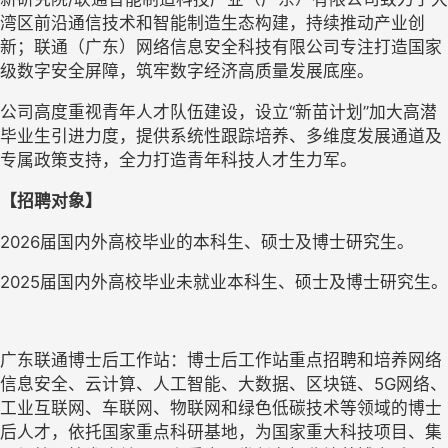
湾区前沿通信技术和智能制造生态构建
，
持续推动产业创
新
；联通（广东）网络信息安全科技有限公司专注打造国家
级数字安全屏障，筑牢数字经济高质量发展底座。
公司高度重视青年人才
队伍建设
，
设立
“新苗计划”
加大高潜
毕业生引进力度，提供系统性跟踪培养、
多维度发展通道及
专属政策支持，全力打造青年科技人才生力军。
【招聘对象】
2026届国内外高校毕业的本科生、硕士及博士研究生
。
2025届国内外高校毕业未就业本科生、硕士及博士研究生。
广东联通博士后工作站：
博士后工作站重点招聘和培养网络
信息安全、云计算、人工智能、大数据、区块链、
5G网络、
工业互联网、车联网、物联网和绿色低碳技术等领域的博士
后人才，依托国家重点科研基地，为国家重大科技项目、集