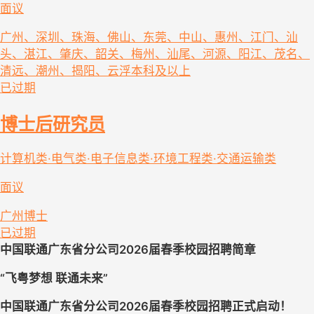
面议
广州、深圳、珠海、佛山、东莞、中山、惠州、江门、汕
头、湛江、肇庆、韶关、梅州、汕尾、河源、阳江、茂名、
清远、潮州、揭阳、云浮
本科及以上
已过期
博士后研究员
计算机类·电气类·电子信息类·环境工程类·交通运输类
面议
广州
博士
已过期
中国联通广东省分公司
202
6届春季
校园招聘
简章
“飞粤梦想 联通未来”
中国联通广东省分公司
202
6届春季
校园招聘正式启动！