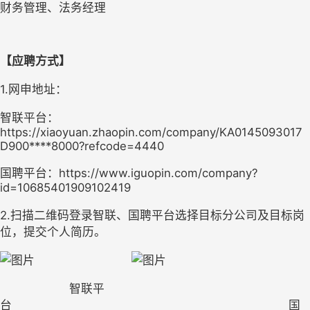
财务管理、法务经理
【应聘方式】
1.网申地址：
智联平台：
https://xiaoyuan.zhaopin.com/company/KA0145093017
D900****8000?refcode=4440
国聘平台：
https://www.iguopin.com/company?
id=10685401909102419
2.
扫描二维码登录
智联、国聘平台
选择目标分公司及目标岗
位，提交个人简历
。
                    智联平
台                                                                                
国