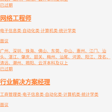
已过期
网络工程师
电子信息类·自动化类·计算机类·统计学类
面议
广州、深圳、珠海、佛山、东莞、中山、惠州、江门、汕
头、湛江、肇庆、韶关、梅州、汕尾、河源、阳江、茂名、
清远、潮州、揭阳、云浮
本科及以上
已过期
行业解决方案经理
工商管理类·电子信息类·自动化类·计算机类·统计学类
面议