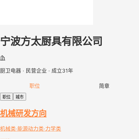
宁波方太厨具有限公司
厨卫电器 · 民营企业 · 成立31年
职位
简章
职位
城市
机械研发方向
机械类·能源动力类·力学类