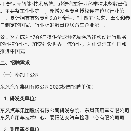
打造“天元智能”技术品牌。获得汽车行业科学技术奖数量位
居主要整车企业第一；新增发明专利授权连年位居行业第
一，累计拥有有效专利2.8万余件；“十四五”以来，牵头和参
与制定的国家、行业标准数量位居汽车企业
第一。
公司努力成为
“为客户提供全球领先绿色智能移动出行服务
的科技企业”，加快建设世界一流企业，为建设汽车强国和
推进中国式
二、招聘需求
（一）参加子公司
202
东风汽车集团有限公司
6
校园招聘单位
：
研发类单位：
东风汽车集团股份有限公司研发总院、东风商用车有限公司
东风商用车技术中心、襄阳达安汽车检测中心有限公司司
乘用车类单位