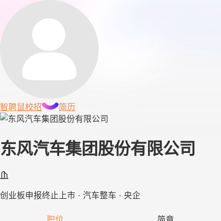
智聘鼠
校招
简历
东风汽车集团股份有限公司
创业板申报终止上市 · 汽车整车 · 央企
职位
简章