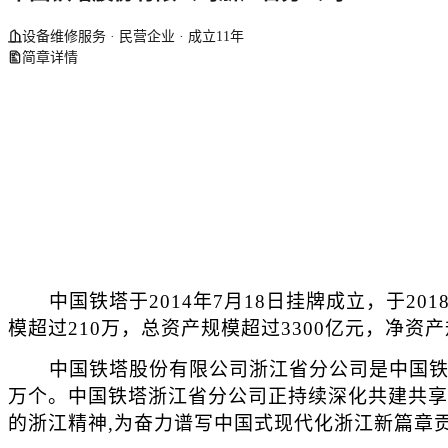
设备维修服务 · 民营企业 · 成立11年
简章详情
中国铁塔于2014年7月18日挂牌成立，于20
模超过210万，总资产规模超过3300亿元，净资
中国铁塔股份有限公司浙江省分公司是中国铁塔在
万个。中国铁塔浙江省分公司正持续深化共建共享，
的浙江精神,为奋力谱写中国式现代化浙江新篇章