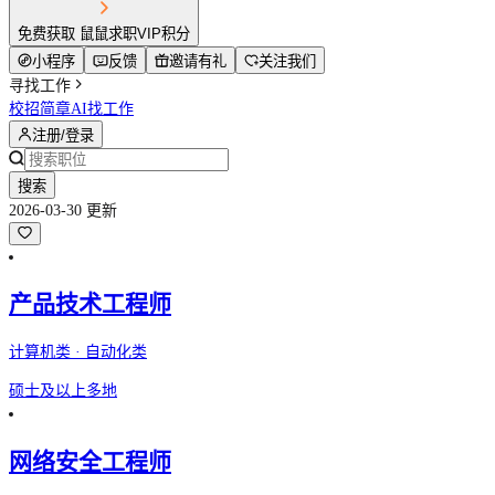
免费获取 鼠鼠求职VIP积分
小程序
反馈
邀请有礼
关注我们
寻找工作
校招简章
AI找工作
注册/登录
搜索
2026-03-30 更新
产品技术工程师
计算机类 · 自动化类
硕士及以上
多地
网络安全工程师