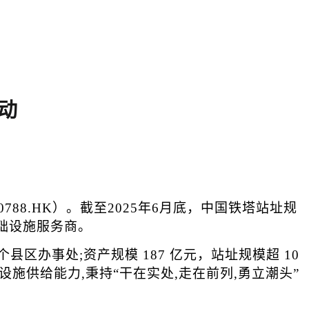
动
788.HK）。截至2025年6月底，中国铁塔站址规
基础设施服务商。
区办事处;资产规模 187 亿元，站址规模超 10
供给能力,秉持“干在实处,走在前列,勇立潮头”