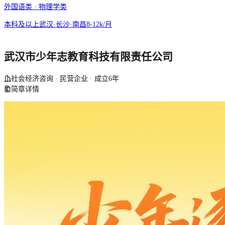
外国语类 · 物理学类
本科及以上
武汉·长沙·南昌
8-12k/月
武汉市少年志教育科技有限责任公司
社会经济咨询 · 民营企业 · 成立6年
简章详情