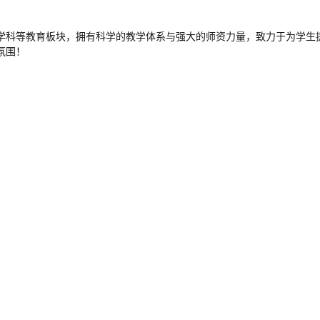
、学科等教育板块，拥有科学的教学体系与强大的师资力量，致力于为学生提
氛围！