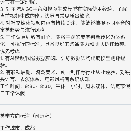
语言有一定理解。
3. 对主流AIGC平台和视频生成模型有实际使用经验，了解
当前视频生成的能力边界与常见质量缺陷。
4. 对社交媒体视频内容有持续关注，能敏锐捕捉不同平台的
审美趋势与流行风格。
5. 工作认真细致有耐心，能将主观的美学判断转化为体系
化、可执行的标准，具备良好的沟通能力和团队协作精神。
优先考虑
1. 有AI视频/图像数据筛选、训练数据集构建或模型测评经
验。
2. 有影视后期、游戏美术、动画制作等行业从业经验，对镜
头语言、表演体系、电影风格有系统认知。
工作时间：9:30-18:30，午休一小时，周末双休，法定节假
日正常休假
美学方向标注（可远程）
工作城市：成都