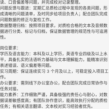
读、口音偏差等问题，并完成校对记录整理。
问题反馈与跟进：定期汇总质检过程中发现的各类问题，形
成清晰的问题清单，及时同步给项目负责人；配合团队完成
问题数据的修正与复检工作。
数据整理归档：按照项目要求，对质检合格的文本及音频数
据进行分类、标记与归档，保证数据管理的规范性与可追溯
性。
岗位要求：
学历及语言能力：本科及以上学历，英语专业四级及以上水
平，具备扎实的法语听力基础与文本理解能力，能精准识别
表述错误、语义偏差等问题。
实习周期：保证连续实习 3 个月及以上，可稳定投入项目工
作。
办公要求：需到线下办公室办公，配合团队完成日常协作与
任务对接。
能力素养：工作细致严谨，具备极强的责任心与耐心，对数
据误差敏感度高；有团队协作意识，能高效执行分配的质检
任务；有相关语言翻译、文本校对实习经验者优先。