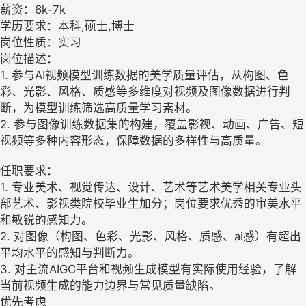
薪资：6k-7k
学历要求：本科,硕士,博士
岗位性质：实习
岗位描述：
1. 参与AI视频模型训练数据的美学质量评估，从构图、色
彩、光影、风格、质感等多维度对视频及图像数据进行判
断，为模型训练筛选高质量学习素材。
2. 参与图像训练数据集的构建，覆盖影视、动画、广告、短
视频等多种内容形态，保障数据的多样性与高质量。
任职要求：
1. 专业美术、视觉传达、设计、艺术等艺术美学相关专业头
部艺术、影视类院校毕业生加分；岗位要求优秀的审美水平
和敏锐的感知力。
2. 对图像（构图、色彩、光影、风格、质感、ai感）有超出
平均水平的感知与判断力。
3. 对主流AIGC平台和视频生成模型有实际使用经验，了解
当前视频生成的能力边界与常见质量缺陷。
优先考虑