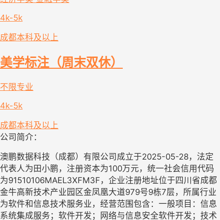
4k-5k
成都
本科及以上
美学标注（周末双休）
不限专业
4k-5k
成都
本科及以上
公司简介：
澳鹏数据科技（成都）有限公司成立于2025-05-28，法定
代表人为田小鹏，注册资本为100万元，统一社会信用代码
为91510106MAEL3XFM3F，企业注册地址位于四川省成都
金牛高新技术产业园区金凤凰大道979号9栋7层，所属行业
为软件和信息技术服务业，经营范围包含：一般项目：信息
系统集成服务；软件开发；网络与信息安全软件开发；技术