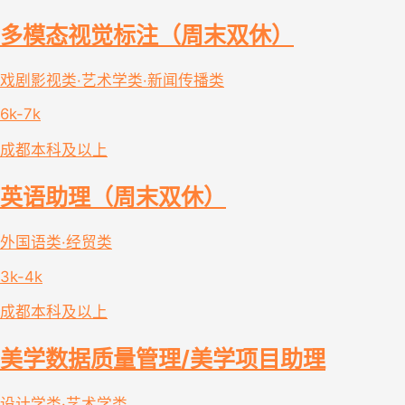
多模态视觉标注（周末双休）
戏剧影视类·艺术学类·新闻传播类
6k-7k
成都
本科及以上
英语助理（周末双休）
外国语类·经贸类
3k-4k
成都
本科及以上
美学数据质量管理/美学项目助理
设计学类·艺术学类