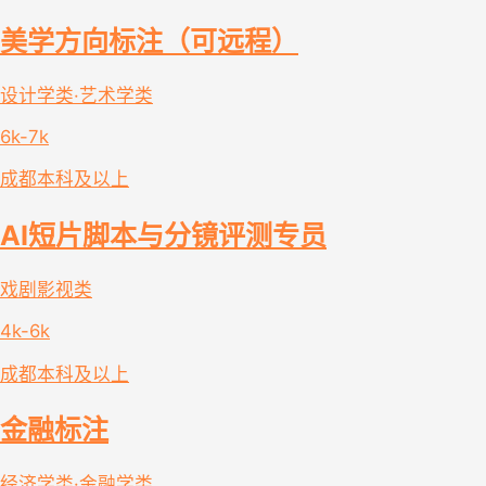
美学方向标注（可远程）
设计学类·艺术学类
6k-7k
成都
本科及以上
AI短片脚本与分镜评测专员
戏剧影视类
4k-6k
成都
本科及以上
金融标注
经济学类·金融学类