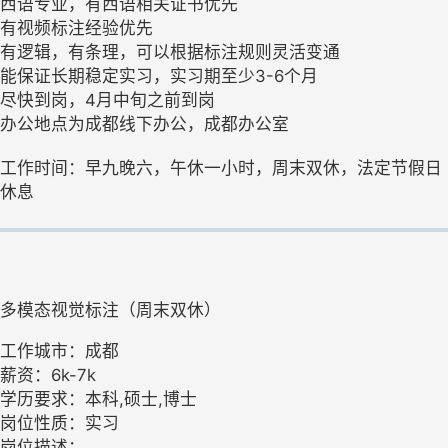
西语专业，有西语相关证书优先
有视频标注经验优先
有逻辑，有条理，可以根据标注规则灵活变通
能保证长期稳定实习，实习期至少3-6个月
尽快到岗，4月中旬之前到岗
办公地点为成都线下办公，成都办公室
工作时间：早九晚六，午休一小时，周末双休，法定节假日
休息
多模态视觉标注（周末双休）
工作城市：成都
薪资：6k-7k
学历要求：本科,硕士,博士
岗位性质：实习
岗位描述：