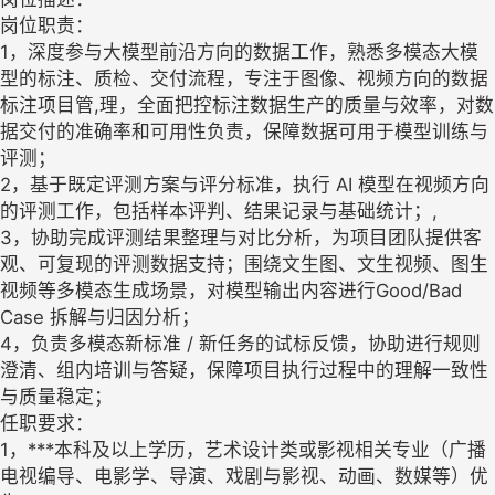
岗位职责：
1，深度参与大模型前沿方向的数据工作，熟悉多模态大模
型的标注、质检、交付流程，专注于图像、视频方向的数据
标注项目管,理，全面把控标注数据生产的质量与效率，对数
据交付的准确率和可用性负责，保障数据可用于模型训练与
评测；
2，基于既定评测方案与评分标准，执行 AI 模型在视频方向
的评测工作，包括样本评判、结果记录与基础统计；,
3，协助完成评测结果整理与对比分析，为项目团队提供客
观、可复现的评测数据支持；围绕文生图、文生视频、图生
视频等多模态生成场景，对模型输出内容进行Good/Bad
Case 拆解与归因分析；
4，负责多模态新标准 / 新任务的试标反馈，协助进行规则
澄清、组内培训与答疑，保障项目执行过程中的理解一致性
与质量稳定；
任职要求：
1，***本科及以上学历，艺术设计类或影视相关专业（广播
电视编导、电影学、导演、戏剧与影视、动画、数媒等）优