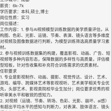
薪资：6k-7k
学历要求：本科,硕士,博士
岗位性质：实习
岗位描述：
工作内容：1. 参与AI视频模型训练数据的美学质量评估，从
构图、色彩、光影、运镜、节奏、表演、镜头语言等多维度
对视频及图像数据进行判断，为模型训练筛选高质量学习素
材。
2. 参与视频训练数据集的构建，覆盖影视、动画、广告、短
视频等多种内容形态，保障数据的多样性与高质量，评估模
型短板，针对性收集和补充符合训练需求的优质素材。
任职要求
1. 专业是影视制作、动画、摄影、视觉传达、设计、艺术、
游戏、编导、跨媒体艺术等影视视听、艺术美学相关专业优
先，头部艺术、影视类院校毕业生加分；岗位要求优秀的视
听审美水平和敏锐的感知力。
2. 对视频（运镜、节奏、转场、色彩、光影、崩坏、ai感）
有超出平均水平的感知与判断力，对表演、肢体语言、镜头