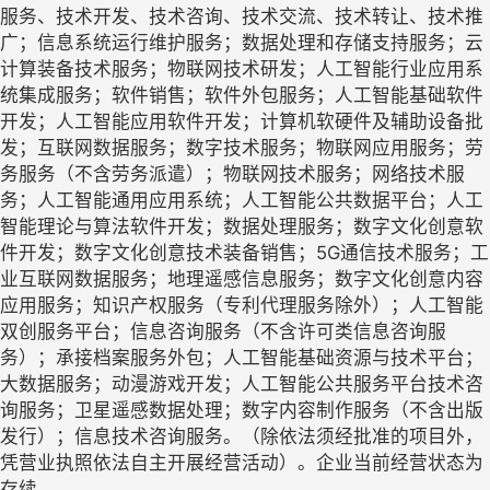
服务、技术开发、技术咨询、技术交流、技术转让、技术推
广；信息系统运行维护服务；数据处理和存储支持服务；云
计算装备技术服务；物联网技术研发；人工智能行业应用系
统集成服务；软件销售；软件外包服务；人工智能基础软件
开发；人工智能应用软件开发；计算机软硬件及辅助设备批
发；互联网数据服务；数字技术服务；物联网应用服务；劳
务服务（不含劳务派遣）；物联网技术服务；网络技术服
务；人工智能通用应用系统；人工智能公共数据平台；人工
智能理论与算法软件开发；数据处理服务；数字文化创意软
件开发；数字文化创意技术装备销售；5G通信技术服务；工
业互联网数据服务；地理遥感信息服务；数字文化创意内容
应用服务；知识产权服务（专利代理服务除外）；人工智能
双创服务平台；信息咨询服务（不含许可类信息咨询服
务）；承接档案服务外包；人工智能基础资源与技术平台；
大数据服务；动漫游戏开发；人工智能公共服务平台技术咨
询服务；卫星遥感数据处理；数字内容制作服务（不含出版
发行）；信息技术咨询服务。（除依法须经批准的项目外，
凭营业执照依法自主开展经营活动）。企业当前经营状态为
存续。