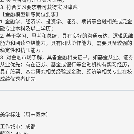
2. 实习期满可开具实习证明；
3. 符合实习要求者可获得实习津贴。
【金融模型训练岗位要求】
1. 金融学、经济学、投资学、证券、期货等金融相关或泛金
融专业本科及以上学历；
2. 善于学习、思考和总结，具有良好的沟通表达、逻辑思维
能力和阅读总结能力，具有团队协作能力，需要具备较强的
稳定性和抗压能力。
3. 对金融市场了解，具备金融相关证书，如基金从业、证券
从业优先；有在证券、基金或银行等金融机构有实习经历，
具有股票、基金研究相关经验或金融、经济等相关专业在校
成绩优秀者优先
美学标注（周末双休）
工作城市：成都
薪资：4k-5k