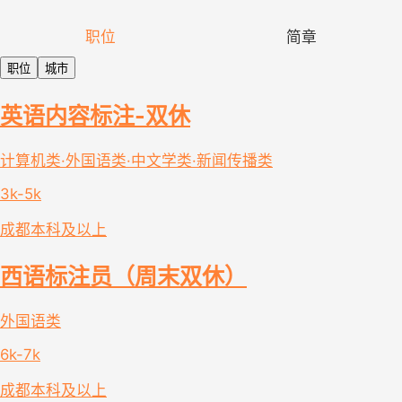
职位
简章
职位
城市
英语内容标注-双休
计算机类·外国语类·中文学类·新闻传播类
3k-5k
成都
本科及以上
西语标注员（周末双休）
外国语类
6k-7k
成都
本科及以上