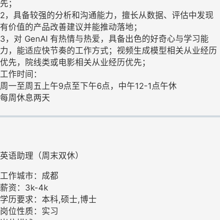
先；
2，具备较强的分析和沟通能力，擅长从数据、评估中发现
有价值的产品改善建议并能推动落地；
3，对 GenAI 有热情与热爱，具备出色的好奇心与学习能
力，能适应快节奏的工作方式；视频生成模型相关从业经历
优先，院线类或电影相关从业经历优先；
工作时间：
周一至周五上午9点至下午6点，中午12-1点午休
每周休息两天
英语助理（周末双休）
工作城市：成都
薪资：3k-4k
学历要求：本科,硕士,博士
岗位性质：实习