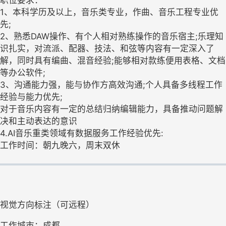
职位要求：
1、本科学历及以上，音乐类专业，作曲、音乐工程专业优
先;
2、熟悉DAW操作、有个人相对熟练操作的音乐宿主;乐理知
识扎实，对流派、配器、技法、和弦等内容有一定深入了
解，同时具有编曲、混音经验;能够相对款练便用表格、文档
等办公软件;
3、沟通能力强，能与协作方高效沟通;个人具备多线程工作
经验与能力优先;
对于音乐内容有一定的总结归纳编辑能力，具备推动问题解
决和主动表达的意识
4.AI音乐重类领域有数据服务工作经验优先:
工作时间：朝九晚六，周末双休
视觉方向标注（可远程）
工作城市：成都