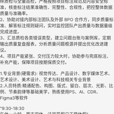
样质检与全量巡检，严格按照项目标注规范及内容安全标
准，核查标注结果准确性、完整性、合规性，把控整体数据
质量与准确率。
2、协助对接内部标注团队及外部 BPO 合作方，同步质量标
准、解答标注规则疑问，实时监控团队产出质量与数据量级
完成进度。
3、汇总质检各类错误类型，建立问题台账与案例库，定期
输出质量复盘报表，分析质量问题根源并提出优化改进建
议。
4、项目产能紧张、交付压力较大时，协助参与兜底标注、
补充产能，保障项目按期保质交付。
1.专业背景(硬需求): 视觉传达、产品设计、数字媒体艺术、
艺术设计、美术设计、艺术与科技相关专业背景
2.人员特质:精通配色、构图、版式、留白、层次、光影、比
例、节奏韵律等基础美学，熟练使用PS、AI、CDR、
Figma3等软件
"9:30-18:30