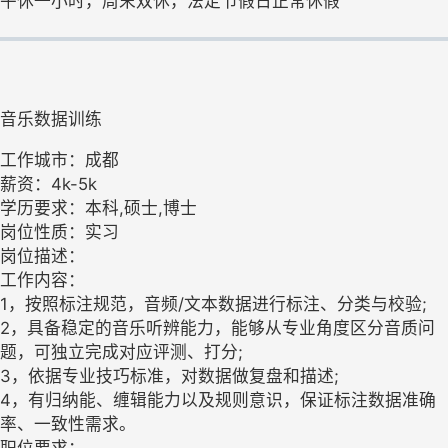
午休一小时，周末双休，法定节假日正常休假"
音乐数据训练
工作城市：成都
薪资：4k-5k
学历要求：本科,硕士,博士
岗位性质：实习
岗位描述：
工作内容：
1，按照标注规范，音频/文本数据进行标注、分类与校验;
2，具备稳定的音乐听辨能力，能够从专业角度区分音质问
题，可独立完成对应评测、打分;
3，依据专业技巧标准，对数据做复盘和描述;
4，有归纳能、缠辑能力以及规则意识，保证标注数据准确
率、一致性需求。