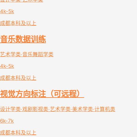
4k-5k
成都
本科及以上
音乐数据训练
艺术学类·音乐舞蹈学类
4k-5k
成都
本科及以上
视觉方向标注（可远程）
设计学类·戏剧影视类·艺术学类·美术学类·计算机类
6k-7k
成都
本科及以上