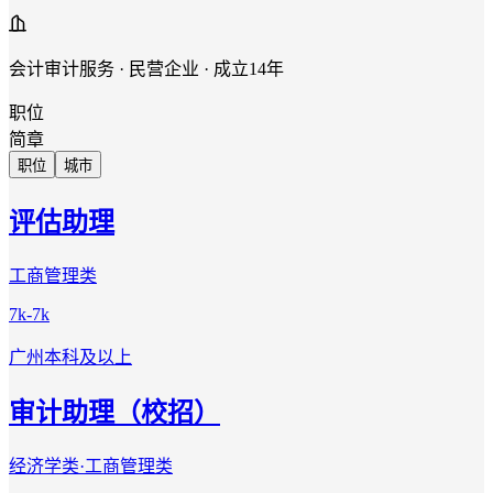
会计审计服务 · 民营企业 · 成立14年
职位
简章
职位
城市
评估助理
工商管理类
7k-7k
广州
本科及以上
审计助理（校招）
经济学类·工商管理类