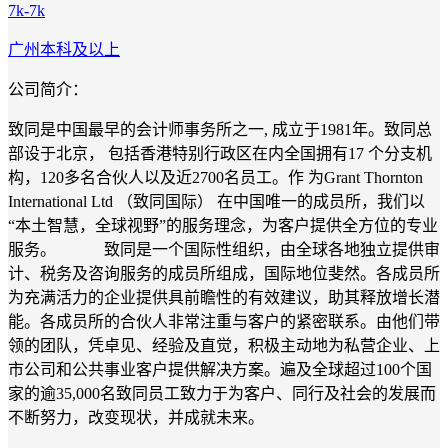
7k-7k
广州
本科及以上
公司简介：
致同是中国最早的会计师事务所之一, 成立于1981年。致同总
部设于北京， 包括香港特别行政区在内全国拥有17 个分支机
构，120多名合伙人以及近2700名员工。作 为Grant Thornton
International Ltd （致同国际） 在中国唯一的成员所，我们以
“本土智慧，全球视野”的服务理念，为客户提供全方位的专业
服务。 致同是一个国际性组织，由全球各地独立提供审
计、税务及咨询服务的成员所组成，国际地位斐然。各成员所
为充满活力的企业提供具前瞻性的有效建议，助其释放增长潜
能。各成员所的合伙人非常注重与客户的紧密联系。由他们带
领的团队，凭卓见、经验及直觉，积极主动地为私营企业、上
市公司和公共事业客户提供解决方案。遍及全球超过100个国
家的逾35,000名致同员工致力于为客户、同行及社会的发展而
不断努力，改变现状，并成就未来。