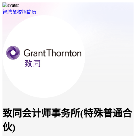
智聘鼠
校招
简历
致同会计师事务所(特殊普通合
伙)