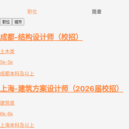
职位
简章
职位
城市
成都-结构设计师（校招）
土木类
5k-5k
成都
本科及以上
上海-建筑方案设计师（2026届校招）
建筑类
6k-6k
上海
本科及以上