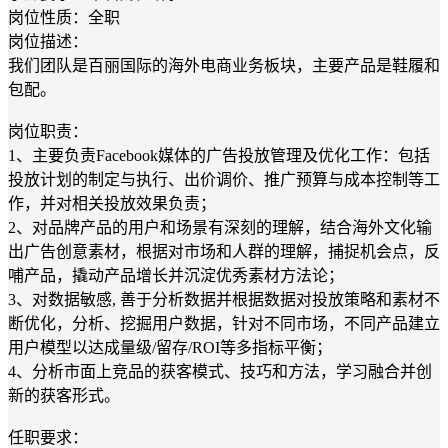
岗位性质：全职
岗位描述：
我们团队是百丽国际的海外电商业务板块，主要产品是鞋履和
包配。
岗位职责：
1、主要负责Facebook媒体的广告投放管理及优化工作：包括
投放计划的制定与执行、出价调价、推广预算与成本控制等工
作，并对相关投放效果负责；
2、对品牌产品的用户和场景有深刻的理解，结合海外文化输
出广告创意素材，根据对市场和人群的理解，捕捉机会点，反
哺产品，撬动产品增长并沉淀优秀素材方法论；
3、对数据敏感, 善于分析数据并根据数据对投放策略和素材不
断优化，分析、挖掘用户数据，针对不同市场，不同产品建立
用户模型以达成量级/留存/ROI等多指标平衡；
4、分析市面上竞品的获客模式、技巧和方法，学习融合并创
新的获客形式。
任职要求：