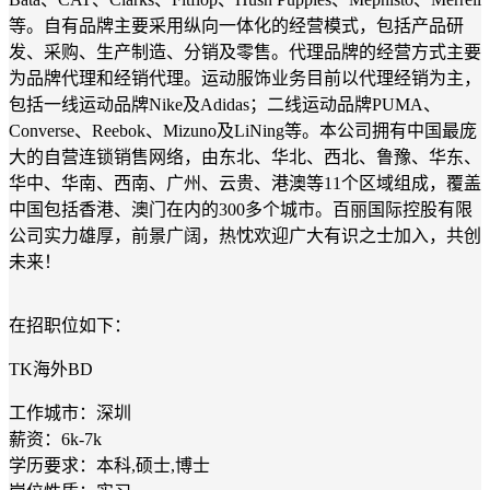
等。自有品牌主要采用纵向一体化的经营模式，包括产品研
发、采购、生产制造、分销及零售。代理品牌的经营方式主要
为品牌代理和经销代理。运动服饰业务目前以代理经销为主，
包括一线运动品牌Nike及Adidas；二线运动品牌PUMA、
Converse、Reebok、Mizuno及LiNing等。本公司拥有中国最庞
大的自营连锁销售网络，由东北、华北、西北、鲁豫、华东、
华中、华南、西南、广州、云贵、港澳等11个区域组成，覆盖
中国包括香港、澳门在内的300多个城市。百丽国际控股有限
公司实力雄厚，前景广阔，热忱欢迎广大有识之士加入，共创
未来！
在招职位如下：
TK海外BD
工作城市：深圳
薪资：6k-7k
学历要求：本科,硕士,博士