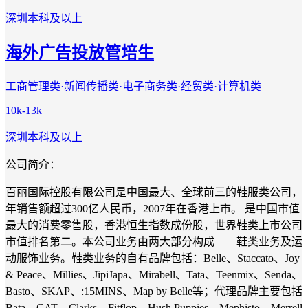
深圳
本科及以上
海外广告投放管培生
工商管理类·新闻传播类·电子商务类·经贸类·计算机类
10k-13k
深圳
本科及以上
公司简介：
百丽国际控股有限公司是中国最大、全球前三的鞋服类公司，
年销售额超过300亿人民币，2007年在香港上市。 是中国市值
最大的消费零售股，香港恒生指数成份股，世界鞋类上市公司
市值排名第二。本公司业务由两大部分构成——鞋类业务及运
动服饰业务。鞋类业务的自有品牌包括：Belle、Staccato、Joy
& Peace、Millies、JipiJapa、Mirabell、Tata、Teenmix、Senda、
Basto、SKAP、:15MINS、Map by Belle等；代理品牌主要包括
Bata、CAT、Clarks、Fitflop、Hush Puppies、Mephisto、Merrell