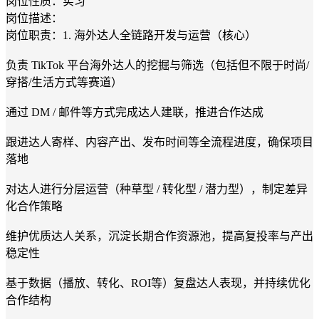
岗位性质：实习
岗位描述：
岗位职责：1. 海外达人全链路开发与运营（核心）
负责 TikTok 平台海外达人的挖掘与筛选（包括但不限于时尚/
穿搭/生活方式等赛道）
通过 DM / 邮件等方式完成达人建联，推进合作达成
跟进达人寄样、内容产出、发布时间等全流程进度，确保项目
落地
对达人进行分层运营（种草型 / 转化型 / 潜力型），制定差异
化合作策略
维护优质达人关系，沉淀长期合作资源池，提高复投率与产出
稳定性
基于数据（播放、转化、ROI等）复盘达人表现，并持续优化
合作结构