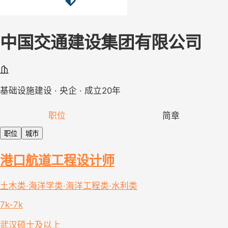
中国交通建设集团有限公司
基础设施建设 · 央企 · 成立20年
职位
简章
职位
城市
港口航道工程设计师
土木类·海洋学类·海洋工程类·水利类
7k-7k
武汉
硕士及以上