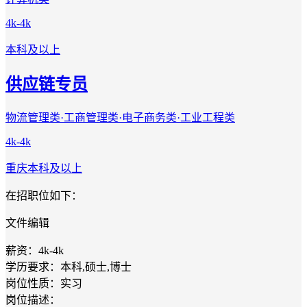
4k-4k
本科及以上
供应链专员
物流管理类·工商管理类·电子商务类·工业工程类
4k-4k
重庆
本科及以上
在招职位如下：
文件编辑
薪资：4k-4k
学历要求：本科,硕士,博士
岗位性质：实习
岗位描述：