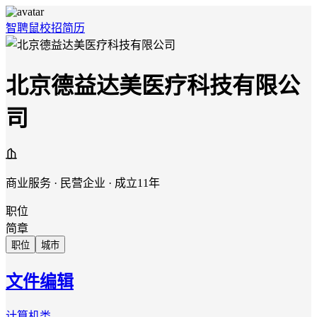
智聘鼠
校招
简历
北京德益达美医疗科技有限公
司
商业服务 · 民营企业 · 成立11年
职位
简章
职位
城市
文件编辑
计算机类