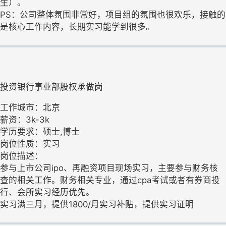
生）。
PS：公司整体氛围非常好，项目组的氛围也很欢乐，接触的
是核心工作内容，长期实习能学到很多。
投资银行事业部股权承做岗
工作城市：北京
薪资：3k-3k
学历要求：硕士,博士
岗位性质：实习
岗位描述：
参与上市公司ipo、再融资项目现场实习，主要参与财务核
查的相关工作。财务相关专业，通过cpa考试或者有券商投
行、会所实习经历优先。
实习满三月，提供1800/月实习补贴，提供实习证明