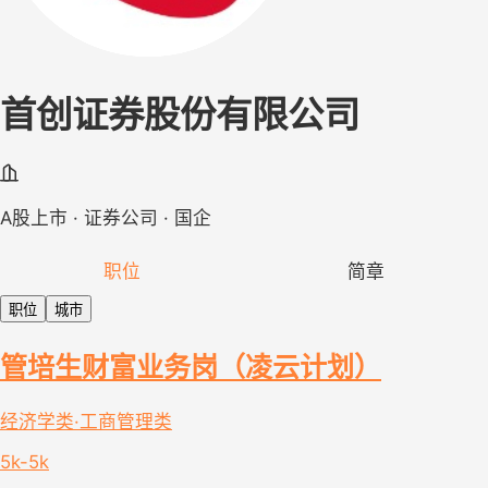
首创证券股份有限公司
A股上市 · 证券公司 · 国企
职位
简章
职位
城市
管培生财富业务岗（凌云计划）
经济学类·工商管理类
5k-5k