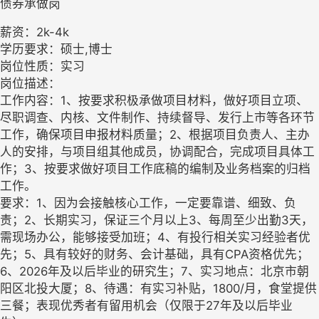
债券承做岗
薪资：2k-4k
学历要求：硕士,博士
岗位性质：实习
岗位描述：
工作内容：1、按要求积极承做项目材料，做好项目立项、
尽职调查、内核、文件制作、持续督导、发行上市等各环节
工作，确保项目申报材料质量；2、根据项目负责人、主办
人的安排，与项目组其他成员，协调配合，完成项目具体工
作；3、按要求做好项目工作底稿的编制及业务档案的归档
工作。
要求：1、因为会接触核心工作，一定要靠谱、细致、负
责；2、长期实习，保证三个月以上3、每周至少出勤3天，
需现场办公，能够接受加班；4、有投行相关实习经验者优
先；5、具有较好的财务、会计基础，具有CPA资格优先；
6、2026年及以后毕业的研究生；7、实习地点：北京市朝
阳区北投大厦；8、待遇：有实习补贴，1800/月，食堂提供
三餐；表现优秀者有留用机会（仅限于27年及以后毕业