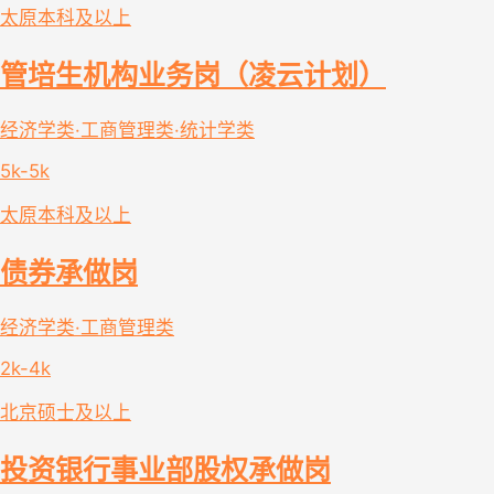
太原
本科及以上
管培生机构业务岗（凌云计划）
经济学类·工商管理类·统计学类
5k-5k
太原
本科及以上
债券承做岗
经济学类·工商管理类
2k-4k
北京
硕士及以上
投资银行事业部股权承做岗