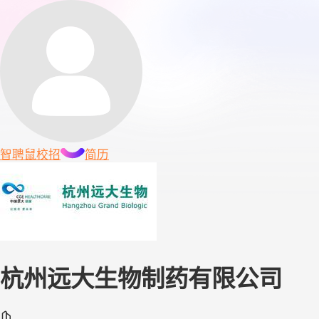
智聘鼠
校招
简历
杭州远大生物制药有限公司