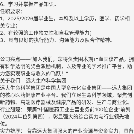
6、学习并掌握产品知识。
任职要求：
1、2025/2026届毕业生，本科及以上学历，医学、药学相
关专业；
2、有较强的工作独立性和自我管理能力；
3、具有良好的执行能力、沟通能力及队合作精神。
公司亮点——“加入我们，您将负责围术期止血国谈产品，拥
有科学透明的奖金激励机制，以及专业的学术推广平台，助
力您实现职业与收入的飞跃！”
关于我们 - 远大生命科学集团
远大生命科学集团是中国大型多元化实业集团——远大集团
的核心医药健康产业平台。我们立足生命科学领域，聚焦创
新药物、高端医疗器械及健康产品的研发、生产与商业化。
行业翘楚： 荣膺“中国医药工业主营业务前100位企业”前列
（2024年位列第四），彰显强大的综合实力与行业领先地
位。
实力雄厚： 背靠远大集团强大的产业资源与资金实力，具备