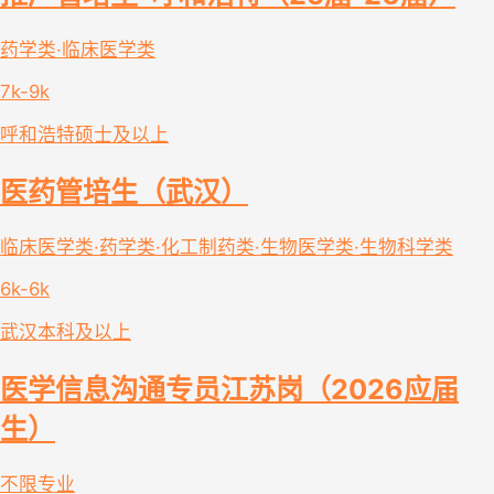
药学类·临床医学类
7k-9k
呼和浩特
硕士及以上
医药管培生（武汉）
临床医学类·药学类·化工制药类·生物医学类·生物科学类
6k-6k
武汉
本科及以上
医学信息沟通专员江苏岗（2026应届
生）
不限专业