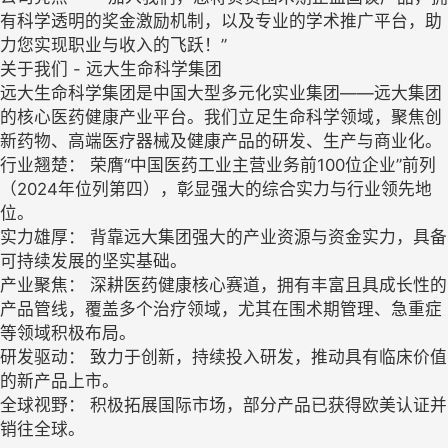
有科学透明的奖金激励机制，以及专业的学术推广平台，助
力您实现职业与收入的飞跃！”
关于我们 - 远大生命科学集团
远大生命科学集团是中国大型多元化实业集团——远大集团
的核心医药健康产业平台。我们立足生命科学领域，聚焦创
新药物、高端医疗器械及健康产品的研发、生产与商业化。
行业翘楚： 荣膺“中国医药工业主营业务前100位企业”前列
（2024年位列第四），彰显强大的综合实力与行业领先地
位。
实力雄厚： 背靠远大集团强大的产业资源与资金实力，具备
可持续发展的坚实基础。
产业聚焦： 深耕医药健康核心赛道，拥有丰富且具成长性的
产品管线，覆盖多个治疗领域，尤其在围术期管理、急重症
等领域积极布局。
研发驱动： 致力于创新，持续投入研发，推动具有临床价值
的新产品上市。
全球视野： 积极拓展国际市场，部分产品已获得欧美认证并
销往全球。