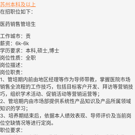
苏州
本科及以上
在招职位如下：
医药销售管培生
工作城市：贡
薪资：6k-6k
学历要求：本科,硕士,博士
岗位性质：全职
岗位描述：
岗位职责：
1、管培期内前由地区经理等作为导师带教，掌握医院市场
销售全流程的工作技巧，包括目标客户开发、拜访等营销技
巧，组织学术活动、促销活动等营销运营等；
2、管培期内由市场部提供系统性产品知识及产品所属领域
知识的学习；
3、培养期结束后，依据本人绩效表现、导师评价及当前岗
位空缺情况等进行定岗。
职位要求：