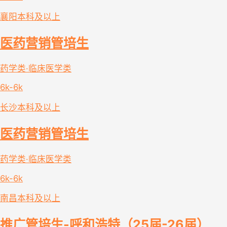
襄阳
本科及以上
医药营销管培生
药学类·临床医学类
6k-6k
长沙
本科及以上
医药营销管培生
药学类·临床医学类
6k-6k
南昌
本科及以上
推广管培生-呼和浩特（25届-26届）