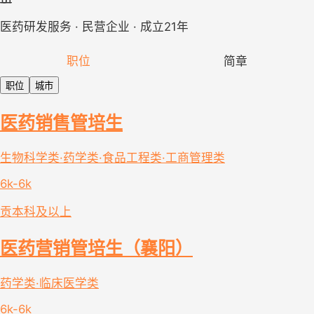
医药研发服务 · 民营企业 · 成立21年
职位
简章
职位
城市
医药销售管培生
生物科学类·药学类·食品工程类·工商管理类
6k-6k
贡
本科及以上
医药营销管培生（襄阳）
药学类·临床医学类
6k-6k