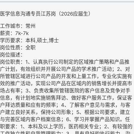
医学信息沟通专员江苏岗（2026应届生）
工作城市：常州
薪资：7k-7k
学历要求：本科,硕士,博士
岗位性质：全职
岗位描述：
岗位职责：1、认真执行公司制定的区域推广策略和产品推
广计划，有效组织并开展公司产品的学术推广活动；2、对
所管辖区域进行公司产品的开发和上量工作，专业化实施有
效的推广活动，实现公司产品在区域内的销售增长并提高市
场占有率；3、负责收集所管辖医院的客户信息及竞争对手
信息，有计划地实施销售拜访、做好客户服务工作，保证客
户拜访质量和应有的频率；4、了解客户意见与需求，与客
户建立良好关系，保持公司形象；5、根据公司要求，建立
与完善区域内客户档案信息；6、学习并掌握产品知识。任
职要求：1、本科及以上学历，医药相关专业；2、有较强的
工作独立性和自我管理能力；3、具有良好的执行能力、沟