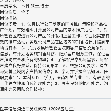
薪资：7k-7k
学历要求：本科,硕士,博士
岗位性质：全职
岗位描述：
岗位职责：1、认真执行公司制定的区域推广策略和产品推
广计划，有效组织并开展公司产品的学术推广活动；2、对
所管辖区域进行公司产品的开发和上量工作，专业化实施有
效的推广活动，实现公司产品在区域内的销售增长并提高市
场占有率；3、负责收集所管辖医院的客户信息及竞争对手
信息，有计划地实施销售拜访、做好客户服务工作，保证客
户拜访质量和应有的频率；4、了解客户意见与需求，与客
户建立良好关系，保持公司形象；5、根据公司要求，建立
与完善区域内客户档案信息；6、学习并掌握产品知识。任
职要求：1、本科及以上学历，医药相关专业；2、有较强的
工作独立性和自我管理能力；3、具有良好的执行能力、沟
通能力及团队合作精神；
医学信息沟通专员江苏岗（2026应届生）