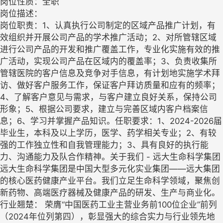
岗位性质：全职
岗位描述：
岗位职责：1、认真执行公司制定的区域产品推广计划，有
效组织并开展公司产品的学术推广活动；2、对所管辖区域
进行公司产品的开发和推广覆盖工作，专业化实施有效的推
广活动，实现公司产品在区域内的覆盖率；3、负责收集所
管辖医院的客户信息及竞争对手信息，有计划地实施学术拜
访、做好客户服务工作，保证客户拜访质量和应有的频率；
4、了解客户意见与需求，与客户建立良好关系，保持公司
形象；5、根据公司要求，建立与完善区域内客户档案信
息；6、学习并掌握产品知识。任职要求：1、2024-2026届
毕业生，本科及以上学历，医学、药学相关专业；2、有较
强的工作独立性和自我管理能力；3、具有良好的执行能
力、沟通能力及队合作精神。关于我们 - 远大生命科学集团
远大生命科学集团是中国大型多元化实业集团——远大集团
的核心医药健康产业平台。我们立足生命科学领域，聚焦创
新药物、高端医疗器械及健康产品的研发、生产与商业化。
行业翘楚： 荣膺“中国医药工业主营业务前100位企业”前列
（2024年位列第四），彰显强大的综合实力与行业领先地