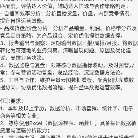
匹配度，评估达人价值，辅助达人筛选与合作策略制定。
- 自播间效率分析：分析直播货盘，价盘，内部竞争情况，
提升自播运营效能。
- 品牌货盘/价盘分析：分析产品销量、利润、价格带分布及
竞品定价策略，为产品组合、定价优化提供数据支撑。
3、报告输出与洞察：定期输出数据日报/周报/月报，将数据
转化为可落地的业务洞察，清晰呈现问题、原因及优化建
议，支撑业务决策。
4、数据监控与复盘：跟踪核心数据指标波动，及时预警异
常；参与营销活动复盘，总结经验，沉淀数据方法论。
5、工具与协作：维护巨量云图数据看板，配合团队完成数
据协同，协助优化数据流程，提升整体数据运营效率。
任职要求：
1、本科及以上学历，数据分析、市场营销、统计学、电子
商务等相关专业；
2、熟练使用Excel（数据透视表、函数），具备基础数据敏
感度与逻辑分析能力；
3、学习能力强，细心严谨，具备良好的沟通表达与报告撰