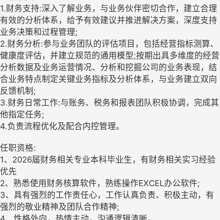
1.财务支持:深入了解业务，与业务伙伴密切合作，建立合理
有效的分析体系，给予有效建议并推进解决方案，深度支持
业务决策和过程管理;
2.财务分析:参与业务团队的评估项目，包括经营指标测算、
健康度评估，并建立规范的通用模型;按期出具多维度的经营
分析数据及业务运营情况、分析和挖掘公司的业务表现，结
合业务特点制定关键业务指标及分析体系，与业务建立双向
反馈机制;
3.财务日常工作:与账务、税务和报表团队积极协调，完成其
他指定任务;
4.负责流程优化及配合内控管理。
任职资格:
1、2026届财务相关专业本科毕业生，有财务相关实习经验
优先
2、熟悉使用财务核算软件，熟练操作EXCEL办公软件;
3、具有强烈的工作责任心，工作认真负责、积极主动，有
强烈的敬业精神及团队合作精神;
4、性格外向，热情主动，沟通逻辑清晰。