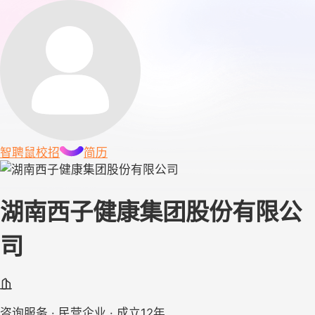
智聘鼠
校招
简历
湖南西子健康集团股份有限公
司
咨询服务 · 民营企业 · 成立12年