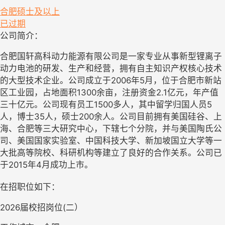
合肥
硕士及以上
已过期
公司简介：
合肥国轩高科动力能源有限公司是一家专业从事新型锂离子
动力电池的研发、生产和经营，拥有自主知识产权核心技术
的大型技术企业。公司成立于2006年5月，位于合肥市新站
区工业园，占地面积1300余亩，注册资金2.1亿元，年产值
三十亿元。公司现有员工1500多人，其中留学归国人员5
人，博士35人，硕士200余人。公司目前拥有美国硅谷、上
海、合肥等三大研究中心，下辖七个分院，并与美国陶氏公
司、美国国家实验室、中国科技大学、新加坡国立大学等一
大批高等院校、科研机构等建立了良好的合作关系。公司已
于2015年4月成功上市。
在招职位如下：
2026届校招岗位(二）