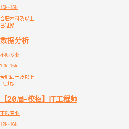
10k-15k
合肥
本科及以上
已过期
数据分析
不限专业
10k-15k
合肥
硕士及以上
已过期
【26届-校招】IT工程师
不限专业
12k-16k