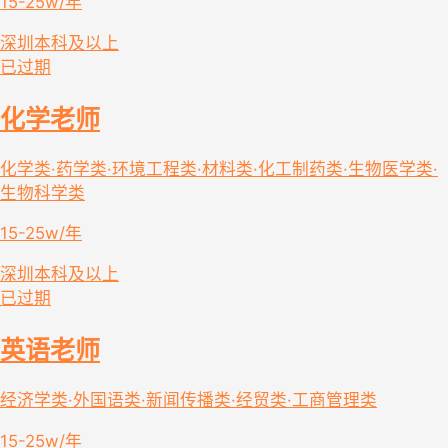
15-25w/年
深圳
本科及以上
已过期
化学老师
化学类·药学类·环境工程类·材料类·化工制药类·生物医学类·
生物科学类
15-25w/年
深圳
本科及以上
已过期
英语老师
经济学类·外国语类·新闻传播类·经贸类·工商管理类
15-25w/年