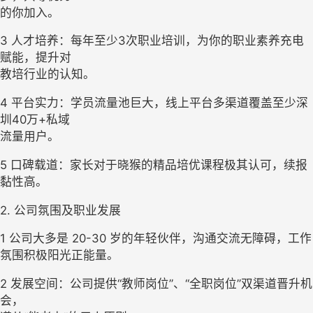
的你加入。
3 
人才培养：每年至少3次职业培训，为你的职业素养充电
赋能，提升对

教培行业的认知。
4 
平台实力：学员流量池巨大，线上平台多渠道覆盖至少深
圳40万+私域

流量用户。
5 
口碑载道：家长对于晓猴的精品培优课程极其认可，续报
黏性高。 
2. 公司氛围及职业发展
1 
公司大多是 20-30 岁的年轻伙伴，沟通交流无障碍，工作
氛围积极阳光正能量。
2 
发展空间：公司提供“教师岗位”、“全职岗位”双渠道晋升机
会，
