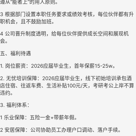
遵从“能者上”的用人原则。
3 
根据部门设置本职任务要求或绩效考核，每位伙伴都有升
职机会，且不鼓励加班。
4 
公司晋升制度透明，给每位伙伴提供成长空间和展现机
会。 
五、福利待遇
1. 岗位薪资：2026应届毕业生，
首年保薪15-25w
。
2. 
无忧培训
保障：2026应届毕业生，线下初始培训承包酒
店住宿、往返车费、生活补贴100元/天，考研考公上岸不算
违约。 
3. 福利体系：
1 
乐业保障：
五险一金
+
带薪年假
。
2 
安居保障：公司协助员工办理户口调动、落户手续。