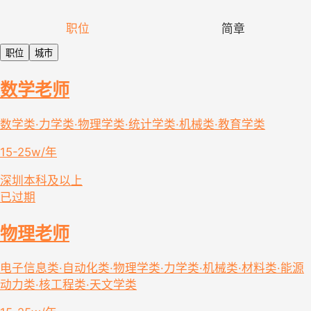
职位
简章
职位
城市
数学老师
数学类·力学类·物理学类·统计学类·机械类·教育学类
15-25w/年
深圳
本科及以上
已过期
物理老师
电子信息类·自动化类·物理学类·力学类·机械类·材料类·能源
动力类·核工程类·天文学类