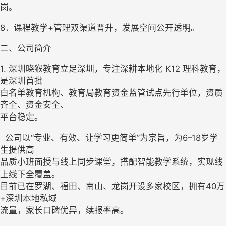
岗。
8．课程教学+管理双渠道晋升，发展空间公开透明。 
二、公司简介
1. 深圳晓猴教育立足深圳，专注深耕本地化 K12 理科教育，
是深圳首批

白名单教育机构、教育局教育资金监管试点先行单位，资质
齐全、资金安全、

平台稳定。 
  公司以“专业、有效、让学习更简单”为宗旨，为6–18岁学
生提供高

品质小班面授与线上同步课堂，搭配智能教学系统，实现线
上线下全覆盖。

目前已在罗湖、福田、南山、龙岗开设多家校区，拥有40万
+深圳本地私域

流量，家长口碑优异，续报率高。 