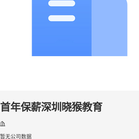
首年保薪深圳晓猴教育
暂无公司数据