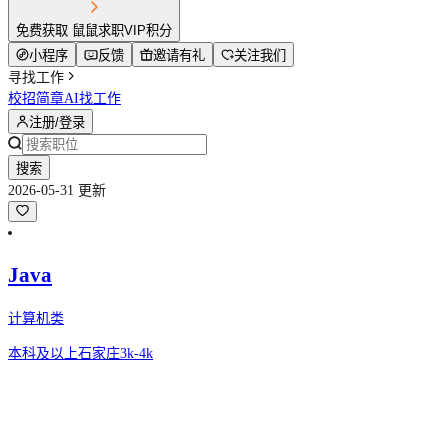
免费获取 鼠鼠求职VIP积分
小程序
反馈
邀请有礼
关注我们
寻找工作
校招简章
AI找工作
注册/登录
搜索
2026-05-31 更新
Java
计算机类
本科及以上
石家庄
3k-4k