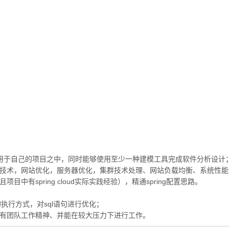
；
并应用于自己的项目之中，同时能够使用至少一种建模工具完成软件分析设计
存技术，网站优化，服务器优化，集群技术处理、网站负载均衡、系统性
loud（并且项目中有spring cloud实际实践经验），精通spring配置思路。
句的执行方式，对sql语句进行优化；
，有团队工作精神、并能在较大压力下进行工作。