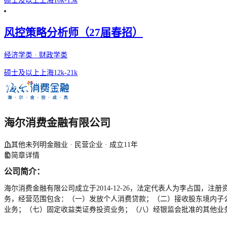
硕士及以上
上海
10k-15k
风控策略分析师（27届春招）
经济学类 · 财政学类
硕士及以上
上海
12k-21k
海尔消费金融有限公司
其他未列明金融业 · 民营企业 · 成立11年
简章详情
公司简介：
海尔消费金融有限公司成立于2014-12-26，法定代表人为李占国，注册资
务，经营范围包含：（一）发放个人消费贷款；（二）接收股东境内子
业务；（七）固定收益类证券投资业务；（八）经银监会批准的其他业