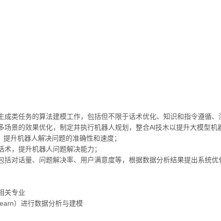
生成类任务的算法建模工作，包括但不限于话术优化、知识和指令遵循、
多场景的效果优化，制定并执行机器人规划，整合Al技木以提升大模型机
用，提升机器人解决问题的准确性和速度；
话术，提升机器人问题解决能力；
包括对话量、问题解决率、用户满意度等，根据数据分析结果提出系统优
相关专业
klearn）进行数据分析与建模