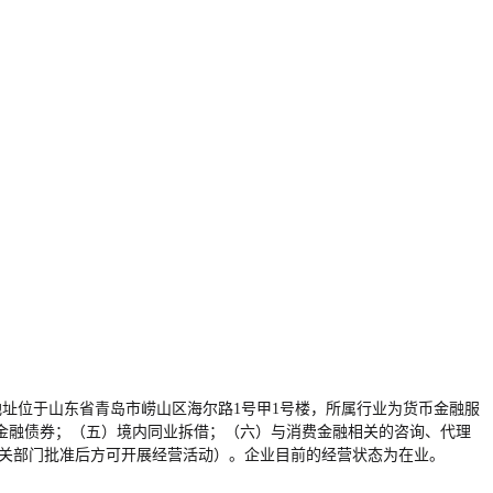
，企业注册地址位于山东省青岛市崂山区海尔路1号甲1号楼，所属行业为货币金融服
金融债券；（五）境内同业拆借；（六）与消费金融相关的咨询、代理
相关部门批准后方可开展经营活动）。企业目前的经营状态为在业。