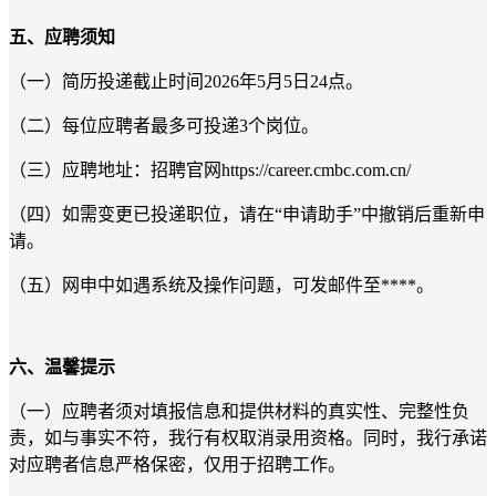
五、应聘须知
（一）简历投递截止时间2026年5月5日24点。
（二）每位应聘者最多可投递3个岗位。
（三）应聘地址：招聘官网https://career.cmbc.com.cn/
（四）如需变更已投递职位，请在“申请助手”中撤销后重新申
请。
（五）网申中如遇系统及操作问题，可发邮件至****。
六、温馨提示
（一）应聘者须对填报信息和提供材料的真实性、完整性负
责，如与事实不符，我行有权取消录用资格。同时，我行承诺
对应聘者信息严格保密，仅用于招聘工作。