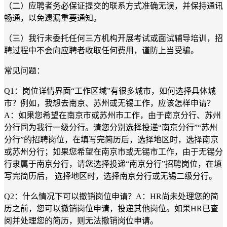
（二）应聘者务必保证提交的联系方式准确无误，并保持通讯
畅通，以免遗漏重要通知。
（三）我行未委托任何三方机构开展考试或面试辅导培训，招
聘过程中不会向应聘者收取任何费用，谨防上当受骗。
常见问题：
Q1：岗位详情界面“工作区域”有很多城市，如何选择具体城
市？例如，我想去南京、苏州或无锡工作，应该怎样申请？
A：如果您希望在南京市或苏州市工作，由于南京分行、苏州
分行同为我行一级分行。请您分别选择投递“南京分行”“苏州
分行”的招聘岗位，在填写完简历后，选择地区时，选择南京
或苏州分行；如果您希望在南京市或无锡市工作，由于无锡分
行隶属于南京分行，请您选择投递“南京分行”招聘岗位，在填
写完简历后， 选择地区时，选择南京分行或无锡二级分行。
Q2：什么情况下可以撤销岗位申请？A：HR尚未处理您的简
历之前，您可以撤销岗位申请，投递其他岗位。如果HR已查
阅并处理您的简历，则无法撤销岗位申请。