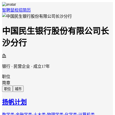
智聘鼠
校招
简历
中国民生银行股份有限公司长
沙分行
银行 · 民营企业 · 成立17年
职位
简章
职位
城市
扬帆计划
数学类·金融学类·土木类·物理学类·化学类·计算机类