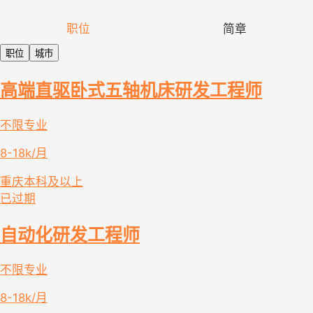
职位
简章
职位
城市
高端直驱卧式五轴机床研发工程师
不限专业
8-18k/月
重庆
本科及以上
已过期
自动化研发工程师
不限专业
8-18k/月