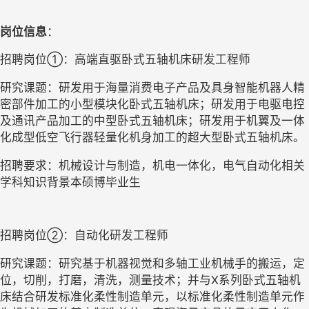
岗位信息
：
招聘岗位
①
：高端直驱卧式五轴机床研发工程师
研究课题：研发用于海量消费电子产品及具身智能机器人精
密部件加工的小型模块化卧式五轴机床；研发用于电驱电控
及通讯产品加工的中型卧式五轴机床；研发用于机翼及一体
化成型低空飞行器轻量化机身加工的超大型卧式五轴机床。
招聘要求：机械设计与制造，机电一体化，电气自动化相关
学科知识背景本硕博毕业生
招聘岗位
②
：自动化研发工程师
研究课题：研究基于机器视觉和多轴工业机械手的搬运，定
位，切削，打磨，清洗，测量技术；并与
X系列卧式五轴机
床结合研发标准化柔性制造单元，以标准化柔性制造单元作