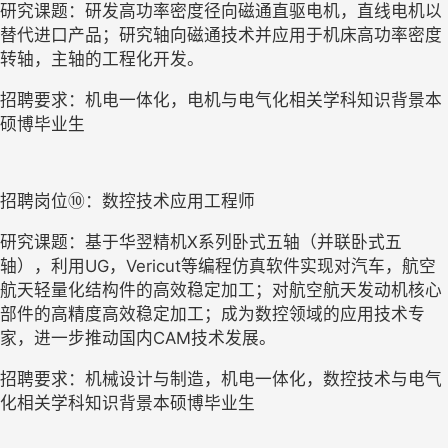
研究课题：研发高功率密度径向磁通直驱电机，直线电机以
替代进口产品；研究轴向磁通技术并应用于机床高功率密度
转轴，主轴的工程化开发。
招聘要求：机电一体化，电机与电气化相关学科知识背景本
硕博毕业生
招聘岗位
⑩
：数控技术应用工程师
研究课题：基于华翌精机
X系列卧式五轴（并联卧式五
轴），利用UG，Vericut等编程仿真软件实现对汽车，航空
航天轻量化结构件的高效稳定加工；对航空航天发动机核心
部件的高精度高效稳定加工；成为数控领域的应用技术专
家，进一步推动国内CAM技术发展。
招聘要求：机械设计与制造，机电一体化，数控技术与电气
化相关学科知识背景本硕博毕业生