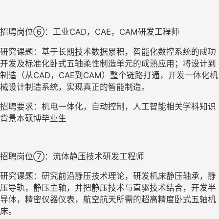
招聘岗位
⑥
：工业
CAD，CAE，CAM研发工程师
研究课题：基于长期技术数据累积，智能化数控系统的成功
开发及标准化卧式五轴柔性制造单元的成熟应用；将设计到
制造（从
CAD，CAE到CAM）整个链路打通，开发一体化机
械设计制造系统，实现真正的智能制造。
招聘要求：机电一体化，自动控制，人工智能相关学科知识
背景本硕博毕业生
招聘岗位
⑦
：
流体静压技术研发工程师
研究课题：
研究前沿静压技术理论，研发机床静压轴承，静
压导轨，静压主轴，
并把静压技术与直驱技术结合，开发半
导体，精密仪器仪表，航空航天所需的超高精度卧式五轴机
床。