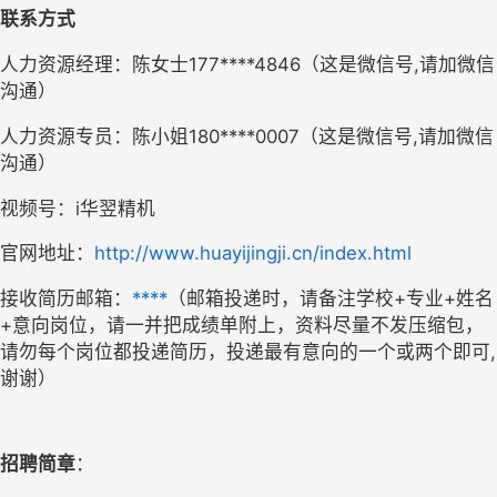
联系方式
人力资源经理：陈女士
177****4846
（这是微信号
,请加微信
沟通）
人力资源专员：陈小姐
180****0007（这是微信号,请加微信
沟通）
视频号：
i华翌精机
官网地址：
http://www.huayijingji.cn/index.html
接收简历邮箱：
****
（邮箱投递时，请备注学校
+专业+姓名
+意向岗位，请一并把成绩单附上，资料尽量不发压缩包，
请勿每个岗位都投递简历，投递最有意向的一个或两个即可
,
谢谢）
招聘简章
：