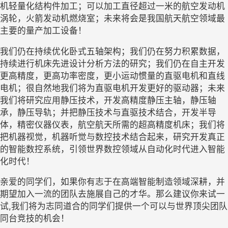
机轻量化结构件加工；可以加工直径超过一米的航空发动机
涡轮，火箭发动机燃烧室；未来将会是我国航天航空领域最
主要的量产加工设备！
我们仍在持续优化卧式五轴架构；我们仍在努力积累数据，
持续进行机床先进设计分析方法的研究；我们仍在自主开发
更高精度，更高功率密度，更小运动惯量的直驱电机和直线
电机；很自然地我们将为直驱电机开发更好的驱动器；未来
我们将研究应用静压技术，开发高精度静压主轴，静压轴
承，静压导轨；并把静压技术与直驱技术结合，开发半导
体，精密仪器仪表，航空航天所需的超高精度机床；我们将
把机器视觉，机器听觉与数控技术结合起来，研究开发真正
的智能数控系统，引领世界数控领域从自动化时代进入智能
化时代！
亲爱的同学们，如果你有志于在高端智能制造领域深耕，并
期望加入一流的团队去施展自己的才华。那么建议你来试一
试
,我们将为志同道合的同学们提供一个可以与世界顶尖团队
同台竞技的机会！