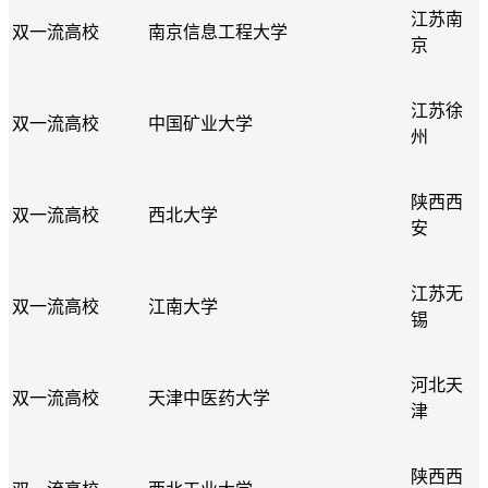
江苏南
双一流高校
南京信息工程大学
京
江苏徐
双一流高校
中国矿业大学
州
陕西西
双一流高校
西北大学
安
江苏无
双一流高校
江南大学
锡
河北天
双一流高校
天津中医药大学
津
陕西西