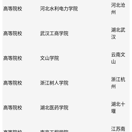
河北沧
高等院校
河北水利电力学院
州
湖北武
高等院校
武汉工商学院
汉
云南文
高等院校
文山学院
山
浙江杭
高等院校
浙江树人学院
州
湖北十
高等院校
湖北医药学院
堰
江苏南