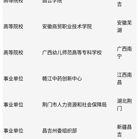
高等院校
昌吉学院
吉
安徽芜
高等院校
安徽商贸职业技术学院
湖
广西南
高等院校
广西幼儿师范高等专科学校
宁
江西南
事业单位
赣江中药创新中心
昌
湖北荆
事业单位
荆门市人力资源和社会保障局
门
新疆昌
事业单位
昌吉州委组织部
吉