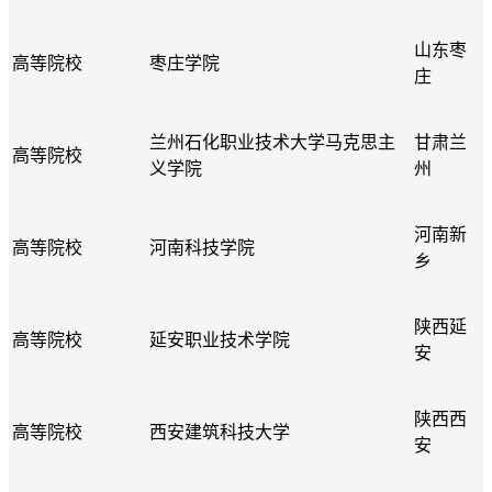
山东枣
高等院校
枣庄学院
庄
兰州石化职业技术大学马克思主
甘肃兰
高等院校
义学院
州
河南新
高等院校
河南科技学院
乡
陕西延
高等院校
延安职业技术学院
安
陕西西
高等院校
西安建筑科技大学
安