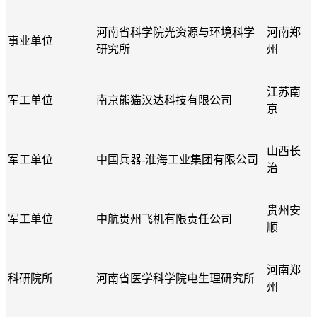
河南省科学院光资源与环境科学
河南郑
事业单位
研究所
州
江苏南
军工单位
南京熊猫汉达科技有限公司
京
山西长
军工单位
中国兵器
-淮海工业集团有限公司
治
贵州安
军工单位
中航贵州飞机有限责任公司
顺
河南郑
科研院所
河南省医学科学院电生理研究所
州