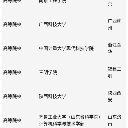
高等院校
南京工程学院
京
广西柳
高等院校
广西科技大学
州
浙江金
高等院校
中国计量大学现代科技学院
华
福建三
高等院校
三明学院
明
陕西西
高等院校
陕西科技大学
安
齐鲁工业大学（山东省科学院）
山东济
高等院校
计算机科学与技术学部
南