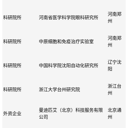
河南郑
科研院所
河南省医学科学院眼科研究所
州
河南郑
科研院所
中原细胞和免疫治疗实验室
州
辽宁沈
科研院所
中国科学院沈阳自动化研究所
阳
浙江台
科研院所
浙江大学台州研究院
州
曼迪匹艾（北京）科技服务有限
北京通
外资企业
公司
州