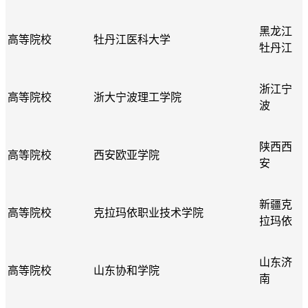
黑龙江
高等院校
牡丹江医科大学
牡丹江
浙江宁
高等院校
浙大宁波理工学院
波
陕西西
高等院校
西安欧亚学院
安
新疆克
高等院校
克拉玛依职业技术学院
拉玛依
山东济
高等院校
山东协和学院
南