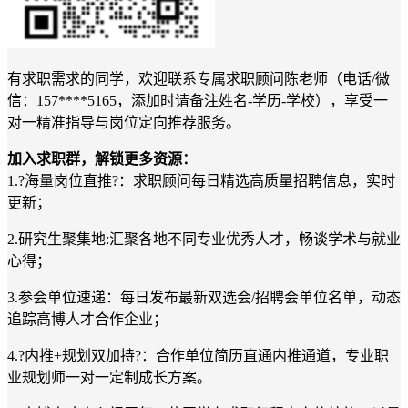
有求职需求的同学，欢迎联系专属求职顾问陈老师（电话
/微
信：157****5165，添加时请备注姓名-学历-学校），享受一
对一精准指导与岗位定向推荐服务。
加入求职群，解锁更多资源：
1.?海量岗位直推?：求职顾问每日精选高质量招聘信息，实时
更新；
2.研究生聚集地:汇聚各地不同专业优秀人才，畅谈学术与就业
心得；
3.参会单位速递：每日发布最新双选会/招聘会单位名单，动态
追踪高博人才合作企业；
4.?内推+规划双加持?：合作单位简历直通内推通道，专业职
业规划师一对一定制成长方案。