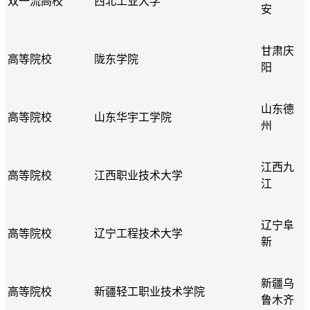
双一流高校
西北工业大学
安
甘肃庆
高等院校
陇东学院
阳
山东德
高等院校
山东华宇工学院
州
江西九
高等院校
江西职业技术大学
江
辽宁阜
高等院校
辽宁工程技术大学
新
新疆乌
高等院校
新疆轻工职业技术学院
鲁木齐