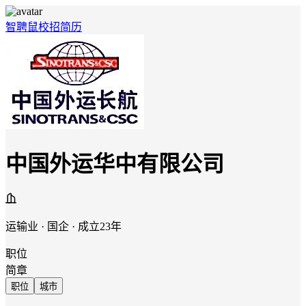
智聘鼠
校招
简历
中国外运华中有限公司
运输业 · 国企 · 成立23年
职位
简章
职位
城市