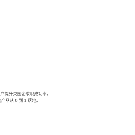
用户提升央国企求职成功率。
从 0 到 1 落地。