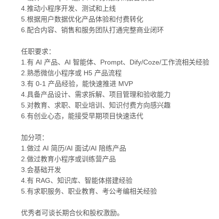
4.推动小程序开发、测试和上线
5.根据用户数据优化产品体验和付费转化
6.配合内容、销售和服务团队打通完整商业闭环
任职要求：
1.有 AI 产品、AI 智能体、Prompt、Dify/Coze/工作流相关经验
2.熟悉微信小程序或 H5 产品流程
3.有 0-1 产品经验，能快速推进 MVP
4.具备产品设计、需求拆解、项目管理和验收能力
5.对教育、求职、职业培训、知识付费方向感兴趣
6.有创业心态，能接受早期项目快速迭代
加分项：
1.做过 AI 简历/AI 面试/AI 陪练产品
2.做过教育小程序或训练营产品
3.会基础开发
4.有 RAG、知识库、智能体搭建经验
5.有求职服务、职业教育、考公考编相关经验
优秀者可谈长期合伙和股权激励。