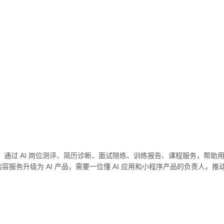
景，通过 AI 岗位测评、简历诊断、面试陪练、训练报告、课程服务，帮助
务升级为 AI 产品，需要一位懂 AI 应用和小程序产品的负责人，推动产品