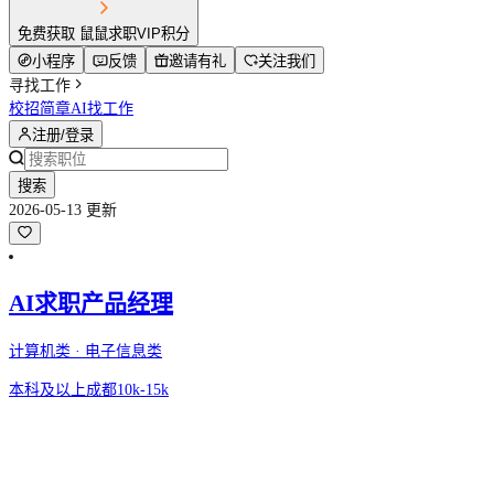
免费获取 鼠鼠求职VIP积分
小程序
反馈
邀请有礼
关注我们
寻找工作
校招简章
AI找工作
注册/登录
搜索
2026-05-13 更新
AI求职产品经理
计算机类 · 电子信息类
本科及以上
成都
10k-15k