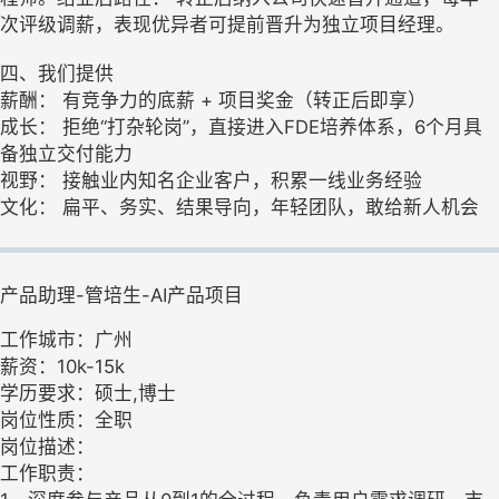
次评级调薪，表现优异者可提前晋升为独立项目经理。
四、我们提供
薪酬： 有竞争力的底薪 + 项目奖金（转正后即享）
成长： 拒绝“打杂轮岗”，直接进入FDE培养体系，6个月具
备独立交付能力
视野： 接触业内知名企业客户，积累一线业务经验
文化： 扁平、务实、结果导向，年轻团队，敢给新人机会
产品助理-管培生-AI产品项目
工作城市：广州
薪资：10k-15k
学历要求：硕士,博士
岗位性质：全职
岗位描述：
工作职责：