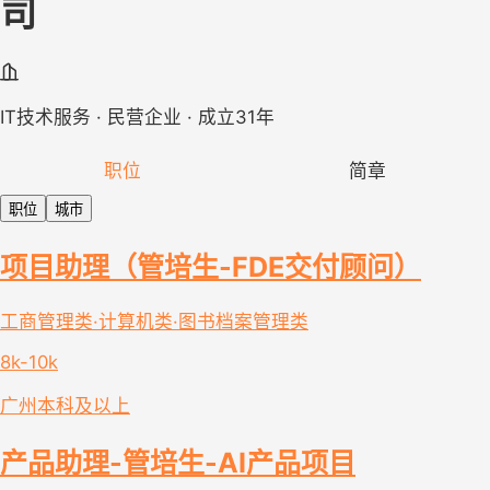
司
IT技术服务 · 民营企业 · 成立31年
职位
简章
职位
城市
项目助理（管培生-FDE交付顾问）
工商管理类·计算机类·图书档案管理类
8k-10k
广州
本科及以上
产品助理-管培生-AI产品项目