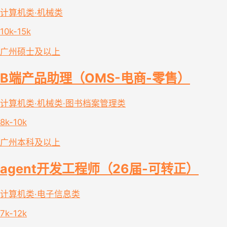
计算机类·机械类
10k-15k
广州
硕士及以上
B端产品助理（OMS-电商-零售）
计算机类·机械类·图书档案管理类
8k-10k
广州
本科及以上
agent开发工程师（26届-可转正）
计算机类·电子信息类
7k-12k