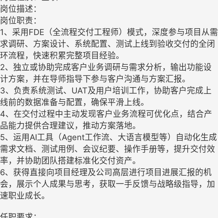
岗位描述：
岗位职责：
1、采用FDE（全流程交付工程师）模式，深度参与项目从需
求调研、方案设计、系统配置、测试上线到验收交付的全闭
环流程，快速积累完整项目经验。
2、独立或协助完成客户业务调研与需求分析，输出功能设
计方案，并在导师指导下参与客户沟通与方案汇报。
3、负责系统测试、UAT及用户培训工作，协助客户完成上
线前的数据准备与配置，确保平滑上线。
4、在交付过程中主动发现客户业务流程可优化点，结合产
品能力提供合理建议，推动方案落地。
5、运用AI工具（Agent工作流、大语言模型等）自动化生成
需求文档、测试用例、会议纪要、操作手册等，提升交付效
率，并协助团队搭建标准化交付资产。
6、获得直接向项目经理及公司高层进行项目进展汇报的机
会，展示个人成果与思考，获取一手反馈与战略级指导，加
速职业成长。
任职要求：