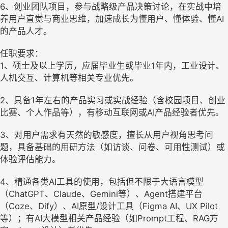
6、创业团队项目，参与战略级产品决策讨论，在实战中培
养用户直觉与商业思维，加速成长为懂用户、懂体验、懂AI
的产品人才。
任职要求：
1、硕士及以上学历，应届毕业生或毕业1年内，工业设计、
人机交互、计算机等相关专业优先。
2、具备1年左右的产品实习或实战经验（含校园项目、创业
比赛、个人作品等），有移动互联网或AI产品经验者优先。
3、对用户需求有天然的敏感度，擅长从用户视角思考问
题，具备基础的用研方法（如访谈、问卷、可用性测试）或
体验评估能力。
4、精通各类AI工具的使用，包括但不限于大语言模型
（ChatGPT、Claude、Gemini等）、Agent搭建平台
（Coze、Dify）、AI原型/设计工具（Figma AI、UX Pilot
等）；有AI大模型相关产品经验（如Prompt工程、RAG方