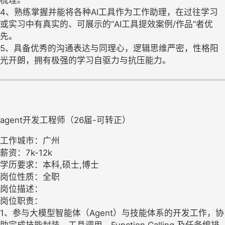
梳理。
4、熟练掌握并能将各种AI工具作为工作助理，在过往学习
或实习中有真实的、可展示的“AI工具提效案例/作品”者优
先。
5、具备优秀的沟通表达与同理心，逻辑思维严密，性格阳
光开朗，拥有极强的学习自驱力与抗压能力。
agent开发工程师（26届-可转正）
工作城市：广州
薪资：7k-12k
学历要求：本科,硕士,博士
岗位性质：全职
岗位描述：
岗位职责：
1、参与大模型智能体（Agent）与技能体系的开发工作，协
助完成技能封装、工具调用、Function Calling 及任务编排