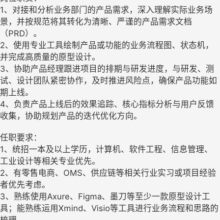
1、对接和分析业务部门的产品需求，深入理解实际业务场
景，并按规范将其转化为清晰、严谨的产品需求文档
（PRD）。
2、使用专业工具绘制产品或功能的业务流程图、状态机，
并完成高质量的原型设计。
3、协助产品经理跟进项目的排期与研发进度，与研发、测
试、设计团队紧密协作，及时推进风险点，确保产品功能如
期上线。
4、负责产品上线后的效果追踪、核心指标分析与用户反馈
收集，协助规划产品的迭代优化方向。
任职要求：
1、统招一本及以上学历，计算机、软件工程、信息管理、
工业设计等相关专业优先。
2、有零售电商、OMS、供应链等相关行业实习或项目经验
者优先考虑。
3、熟练使用Axure、Figma、墨刀等至少一款原型设计工
具；能熟练运用Xmind、Visio等工具进行业务流程和思路的