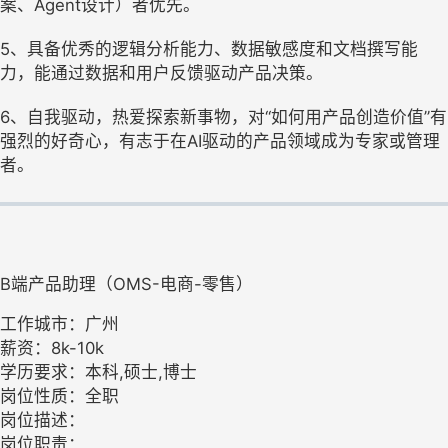
案、Agent设计）者优先。
5、具备优秀的逻辑分析能力、数据敏感度和文档撰写能
力，能通过数据和用户反馈驱动产品决策。
6、自我驱动，热爱探索新事物，对“如何用产品创造价值”有
强烈的好奇心，有志于在AI驱动的产品领域成为专家或管理
者。
B端产品助理（OMS-电商-零售）
工作城市：广州
薪资：8k-10k
学历要求：本科,硕士,博士
岗位性质：全职
岗位描述：
岗位职责：