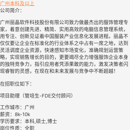
广州
本科及以上
公司简介：
广州丽晶软件科技股份有限公司致力做最杰出的服饰管理专
家，着意创建先进、精简、实用高效的电脑信息管理系统，
用专注、创新见证着中国服装产业信息化发展进程。丽晶不
仅仅要让企业在标准化的行业体系之中占有一席之地，达到
灵活调度企业资源，快速感知市场变化，准确规划运营策
略，实现销售增长的目的，更要竭尽全力增强服饰企业本身
的独特竞争力，指引应用者凭添果敢的能力，激发决策者闪
现睿智的灵感，在现在和未来发展与竞争中不断超越！
在招职位如下：
项目助理（管培生-FDE交付顾问）
工作城市：广州
薪资：8k-10k
学历要求：本科,硕士,博士
岗位性质：全职