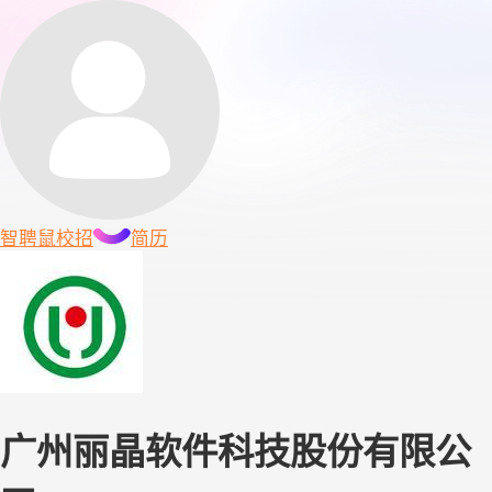
智聘鼠
校招
简历
广州丽晶软件科技股份有限公