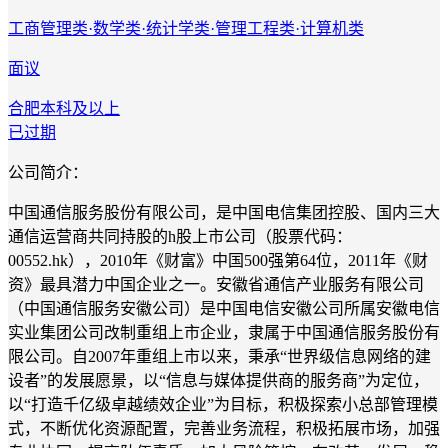
工商管理类·数学类·统计学类·管理工程类·计算机类
面议
合肥
本科及以上
已过期
公司简介：
中国通信服务股份有限公司，是中国电信集团控股、国内三大
通信运营商共同持股的h股上市公司（股票代码：
00552.hk），2010年《财富》中国500强第64位，2011年《财
资》最具潜力中国企业之一。安徽省通信产业服务有限公司
（中国通信服务安徽公司）是中国电信安徽公司所属安徽电信
实业集团公司改制重组上市企业，隶属于中国通信服务股份有
限公司。自2007年重组上市以来，秉承“世界级信息网络的建
设者”的发展愿景，以“信息与媒体提供商的服务商”为定位，
以“打造千亿级卓越绩效企业”为目标，积极探索小总部管理模
式，不断优化资源配置，完善业务流程，积极拓展市场，加强