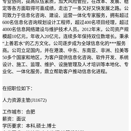
专业协同，提高队伍素质，加大风险管控，在改革、发展、稳
定等各方面取得可喜成绩，走出了一条又好又快发展之路。公
司致力于信息化咨询、建设、运营一体化专家服务，拥有超过
600名信息化咨询规划设计工程师，超过400名项目经理，超过
4000名信息网络建设与维护技术人员。2012年末，公司资产规
模超10亿元，年收入20亿元，连续多年保持双位数增长。秉承
“上善若水”的乙方文化，公司逐步成为全球信息化的***服务
商。公司立足国内，并在港澳、中东、东南亚、非洲、拉美等
50多个国家和地区，为客户提供信息化咨询、软件开发、系统
设计、施工、监理、维护、设施管理及人才培训等本地化、专
业化、一体化服务，鼎立帮助客户推动信息化进程。
在招职位如下：
人力资源主管(J11672)
工作城市：合肥
薪资：面议
学历要求：本科,硕士,博士