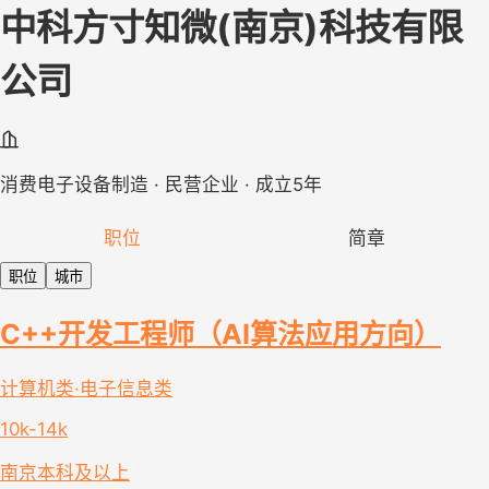
中科方寸知微(南京)科技有限
公司
消费电子设备制造 · 民营企业 · 成立5年
职位
简章
职位
城市
C++开发工程师（AI算法应用方向）
计算机类·电子信息类
10k-14k
南京
本科及以上