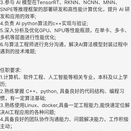
3.参与 AI 模型在TensorRT、RKNN、NCNN、MNN、
SNPE等推理框架的部署研发和高性能计算优化，提升 AI 研
发和应用的效率;
4.负责 AI python算法的c++实现与验证;
5.深入分析及优化GPU、NPU等性能瓶颈，在单卡、多卡、
多机等层面进行性能优化;
6.与算法工程师进行充分沟通，解决AI算法模型封装过程中
遇到的技术难题;
任职要求:
1.计算机、软件工程、人工智能等相关专业，本科及以上学
历;
2.熟练掌握 C++、python, 具备良好的代码结构、编程习
惯，有一定算法基础;
3.熟练使用Linux、docker,具备一定工程能力,能快速定位解
决AI工程应用的各种问题;
4.具备良好的团队协作沟通能力、问题解决能力，工作积极
主动；