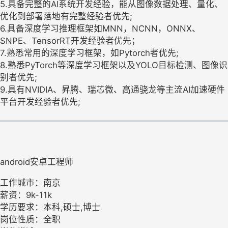
5.具备完整的AI系统开发经验，能从图像数据处理、量化、
优化到部署落地有完整经验者优先;
6.具备深度学习推理框架如MNN，NCNN，ONNX、
SNPE、TensorRT开发经验者优先；
7.熟悉常用的深度学习框架，如Pytorch者优先;
8.熟悉PyTorch等深度学习框架以及YOLO目标检测、图像识
别者优先;
9.具有NVIDIA、昇腾、瑞芯微、高通骁龙等主流AI加速硬件
平台开发经验者优先;
android安卓工程师
工作城市：南京
薪资：9k-11k
学历要求：本科,硕士,博士
岗位性质：全职