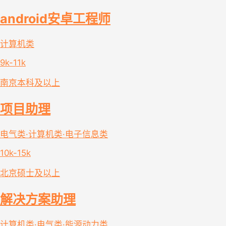
android安卓工程师
计算机类
9k-11k
南京
本科及以上
项目助理
电气类·计算机类·电子信息类
10k-15k
北京
硕士及以上
解决方案助理
计算机类·电气类·能源动力类