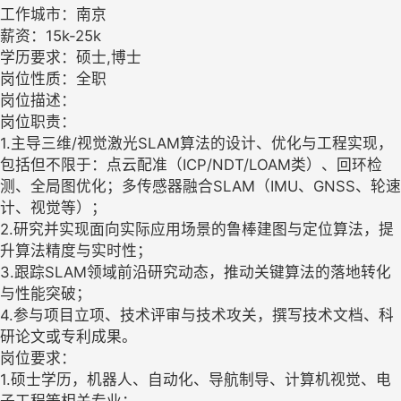
工作城市：南京
薪资：15k-25k
学历要求：硕士,博士
岗位性质：全职
岗位描述：
岗位职责：
1.主导三维/视觉激光SLAM算法的设计、优化与工程实现，
包括但不限于：点云配准（ICP/NDT/LOAM类）、回环检
测、全局图优化；多传感器融合SLAM（IMU、GNSS、轮速
计、视觉等）；
2.研究并实现面向实际应用场景的鲁棒建图与定位算法，提
升算法精度与实时性；
3.跟踪SLAM领域前沿研究动态，推动关键算法的落地转化
与性能突破；
4.参与项目立项、技术评审与技术攻关，撰写技术文档、科
研论文或专利成果。
岗位要求：
1.硕士学历，机器人、自动化、导航制导、计算机视觉、电
子工程等相关专业；