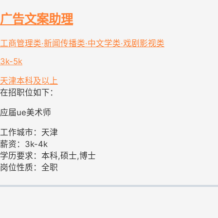
广告文案助理
工商管理类·新闻传播类·中文学类·戏剧影视类
3k-5k
天津
本科及以上
在招职位如下：
应届ue美术师
工作城市：天津
薪资：3k-4k
学历要求：本科,硕士,博士
岗位性质：全职