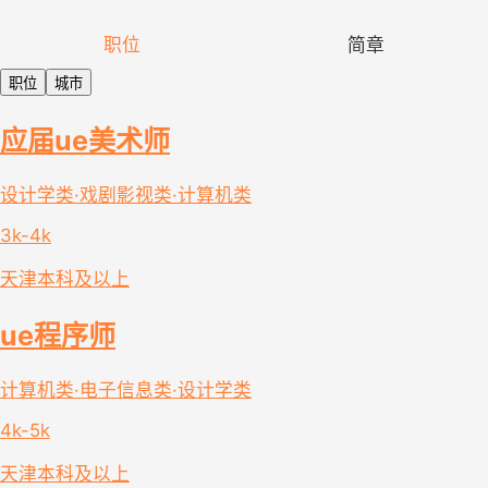
职位
简章
职位
城市
应届ue美术师
设计学类·戏剧影视类·计算机类
3k-4k
天津
本科及以上
ue程序师
计算机类·电子信息类·设计学类
4k-5k
天津
本科及以上