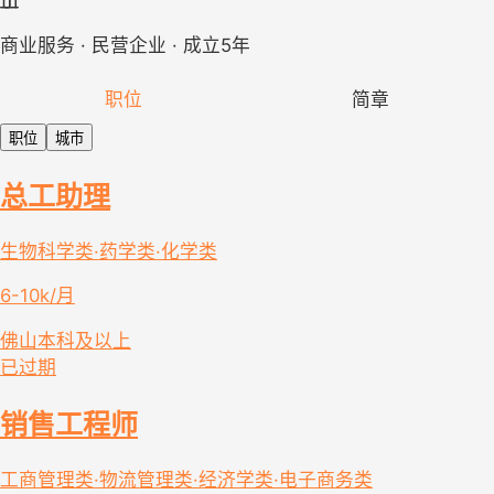
商业服务 · 民营企业 · 成立5年
职位
简章
职位
城市
总工助理
生物科学类·药学类·化学类
6-10k/月
佛山
本科及以上
已过期
销售工程师
工商管理类·物流管理类·经济学类·电子商务类