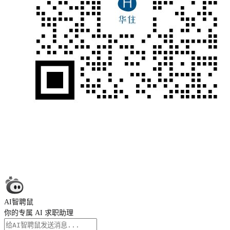
AI智聘鼠
你的专属 AI 求职助理