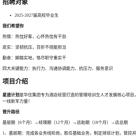
招聘对象
2025-2027届高校毕业生
我们希望你
热情：热忱好客，心怀热忱有干劲
皮实：坚韧抗压，百折不挠能担当
勤奋：脚踏实地，恪尽职守重实干
四大关键能力：执行力、沟通协调能力、抗压力、服务意识
项目介绍
星途计划
是华住集团专为酒店经营打造的管理培训生人才发展核心项目
一线新军力量！
晋升路径
基层期（6个月）→经理期（12个月）→店助期（18个月）→店总期
1、基层期：完成各业务线轮岗，胜任基础业务，制定排班计划，管控