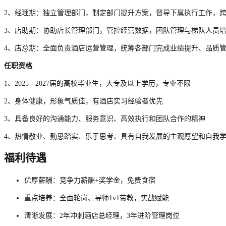
2、经理期：独立管理部门，制定部门提升方案，督导下属执行工作，
3、店助期：协助店长管理部门，管控经营数据，团队管理与梯队人员
4、店总期：全面负责酒店运营管理，统筹各部门完成业绩提升、品质
任职资格
1、2025 - 2027届的高校毕业生，大专及以上学历，专业不限
2、身体健康，形象气质佳，有酒店实习经验者优先
3、具备良好的沟通能力、服务意识、高效执行和团队合作的精神
4、热情敬业、勤恳踏实、乐于思考、具有自我发展的主观愿望和自我
福利待遇
优厚薪酬：竞争力薪酬+奖学金，免费食宿
重点培养：全面轮岗、导师1v1带教，实战赋能
清晰发展：2年冲刺酒店总经理，3年进阶管理岗位