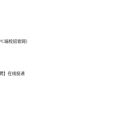
PC端校招官网）
聘】在线投递