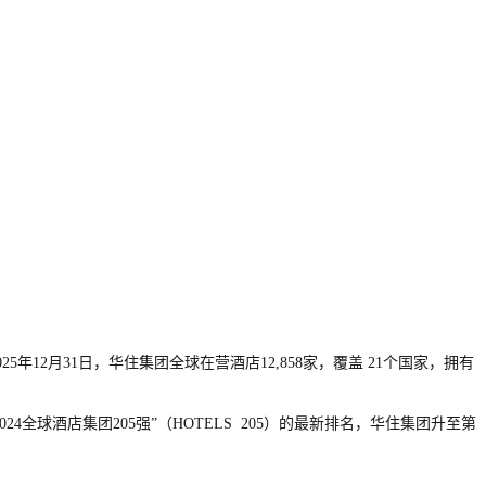
12月31日，华住集团全球在营酒店12,858家，覆盖 21个国家，拥有
全球酒店集团205强”（HOTELS 205）的最新排名，华住集团升至第