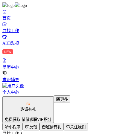
首页
寻找工作
AI自动投
简历中心
求职辅导
个人中心
更多
邀请有礼
免费获取 鼠鼠求职VIP积分
小程序
反馈
邀请有礼
关注我们
寻找工作