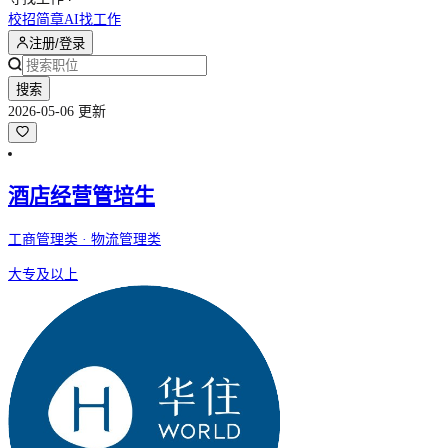
校招简章
AI找工作
注册/登录
搜索
2026-05-06 更新
酒店经营管培生
工商管理类 · 物流管理类
大专及以上