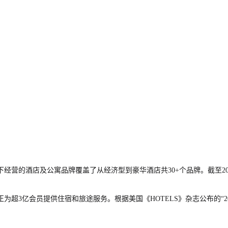
营的酒店及公寓品牌覆盖了从经济型到豪华酒店共30+个品牌。截至2025年
亿会员提供住宿和旅途服务。根据美国《HOTELS》杂志公布的“2024