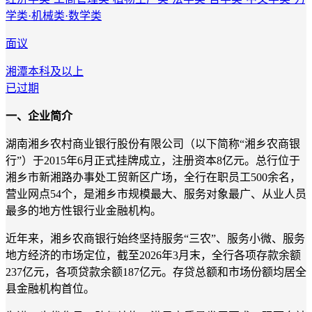
学类·机械类·数学类
面议
湘潭
本科及以上
已过期
一、企业简介
湖南湘乡农村商业银行股份有限公司（以下简称“湘乡农商银
行”）于2015年6月正式挂牌成立，注册资本8亿元。总行位于
湘乡市新湘路办事处工贸新区广场，全行在职员工500余名，
营业网点54个，是湘乡市规模最大、服务对象最广、从业人员
最多的地方性银行业金融机构。
近年来，湘乡农商银行始终坚持服务“三农”、服务小微、服务
地方经济的市场定位，截至2026年3月末，全行各项存款余额
237亿元，各项贷款余额187亿元。存贷总额和市场份额均居全
县金融机构首位。