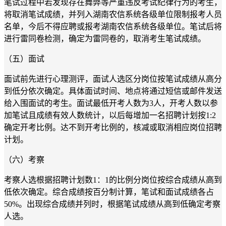
笔试过程中若发现存在舞弊等严重违反考试纪律行为的考生，
将取消笔试成绩，并列入湖南农信系统各级单位限制报考人员
名单，今后不得应聘或报考湖南农信系统各级单位。笔试后将
进行雷同卷检测，确定为雷同卷的，取消考生笔试成绩。
（五）面试
面试前先进行心理测评，面试人选区分岗位按笔试成绩从高分
到低分依次确定。具体面试时间、地点将通过短信或邮件发送
给入围面试的考生。面试最低开考人数为3人，开考人数以参
加笔试且成绩有效人数统计，以后每增加一名招聘计划按1:2
确定开考比例。达不到开考比例的，核减或取消相应岗位招聘
计划。
（六）考察
考察人选根据招聘计划数1：1的比例分岗位按综合成绩从高到
低依次确定。综合成绩按百分制计算，笔试和面试成绩各占
50%。出现综合成绩并列时，根据笔试成绩从高到低确定考察
人选。