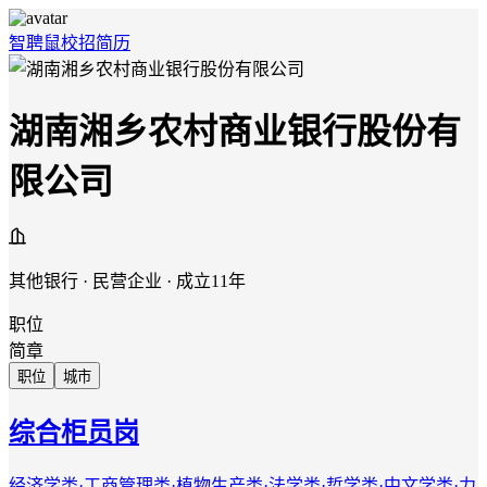
智聘鼠
校招
简历
湖南湘乡农村商业银行股份有
限公司
其他银行 · 民营企业 · 成立11年
职位
简章
职位
城市
综合柜员岗
经济学类·工商管理类·植物生产类·法学类·哲学类·中文学类·力