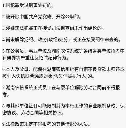
1.因犯罪受过刑事处罚的。
2.被开除中国共产党党籍、开除公职的。
3.涉嫌违法犯罪正在接受司法调查尚未作出结论的。
4.尚未解除党纪、政务(政纪)处分，或正在接受纪律审查的。
5.在公务员、事业单位及湖南农信系统等各级各类单位招考中
有舞弊等严重违反招聘纪律行为。
6.本人及父母、配偶在湖南农信系统有自借不良贷款未归还或
被列入失信联合惩戒对象(含失信被执行人)的。
7.湖南农信系统正式员工在与原单位解除劳动合同前不得报
考。
8.与其他单位签订可能限制其为本行工作的竞业限制条款、保
密协议、劳动合同等相关协议。
9.法律政策规定不得报考的其他情形的人员。