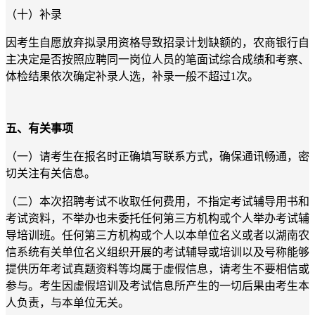
（十）补录
因考生自愿放弃拟录用资格导致招录计划缺额的，农商银行自
主决定是否按照应聘同一岗位人员的笔面试综合成绩和考察、
体检结果依次确定补录人选，补录一般不超过1次。
五、有关事项
（一）请考生在报名时正确填写联系方式，确保通讯畅通，密
切关注有关信息。
（二）本次招聘考试不收取任何费用，不指定考试辅导用书和
考试资料，不举办也未委托任何第三方机构或个人举办考试辅
导培训班。任何第三方机构或个人以本单位名义或者以湖南农
信系统有关单位名义组织开展的考试辅导或培训以及号称能够
提供历年考试真题资料等均属于虚假信息，请考生不要相信或
参与。考生因虚假培训及考试信息所产生的一切后果由考生本
人负责，与本单位无关。