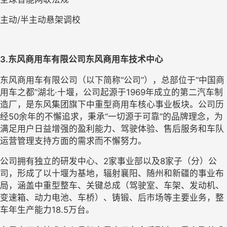
主动
/半主动悬架调校
3.东风商用车有限公司东风商用车技术中心
东风商用车有限公司（以下简称
“公司”），总部位于“中国商
用车之都”湖北·十堰，公司起源于1969年成立的第二汽车制
造厂，是东风集团旗下中重型商用车核心事业板块。公司历
经50余年的不懈追求，秉承“一切源于可靠”的品牌理念，为
满足用户日益增强的盈利能力、驾驶体验、售后服务和车队
运营管理支持方面的需求而不懈努力。
公司拥有独立的研发中心、
2家事业部以及8家子（分）公
司，形成了以十堰为基地，辐射襄阳、随州和新疆的事业布
局，涵盖中重型整车、关键总成（驾驶室、车架、发动机、
变速箱、动力电池、车桥）、铸锻、后市场等主要业务，整
车年生产能力18.5万台。