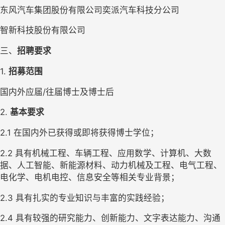
东风汽车集团股份有限公司奕派汽车科技分公司
智新科技股份有限公司
三、
招聘要求
1. 
招募范围
国内外应届
/往届博士及博士后
2. 
基本要求
2.1 在国内外已获得或即将获得博士学位；
2.2 具有机械工程、车辆工程、应用数学、计算机、大数
据、人工智能、新能源材料、动力机械及工程、电气工程、
电化学、电机电控、信息安全等相关专业背景；
2.3 具有扎实的专业知识与丰富的实践经验；
2.4 具有较强的研究能力、创新能力、文字表达能力、沟通