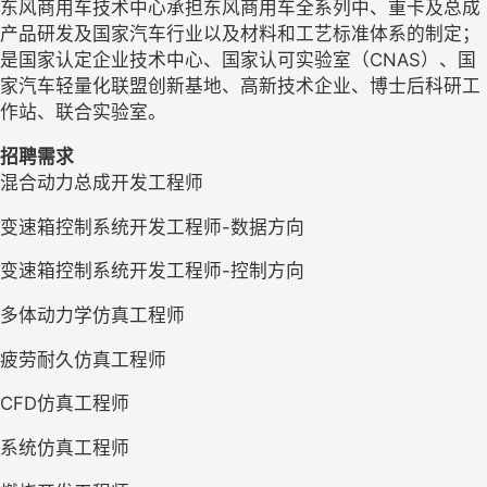
东风商用车技术中心承担东风商用车全系列中、重卡及总成
产品研发及国家汽车行业以及材料和工艺标准体系的制定；
是国家认定企业技术中心、国家认可实验室（
CNAS）、国
家汽车轻量化联盟创新基地、高新技术企业、博士后科研工
作站、联合实验室。
招聘需求
混合动力总成开发工程师
变速箱控制系统开发工程师
-数据方向
变速箱控制系统开发工程师
-控制方向
多体动力学仿真工程师
疲劳耐久仿真工程师
CFD仿真工程师
系统仿真工程师