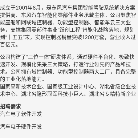
成立于
2001年8月，是东风汽车集团智能驾驶系统解决方案
提供商、东风汽车智能化零部件业务承载主体。公司聚焦智
能座舱和网联域控制器、功能型控制器、智能车云三大业
务，支撑集团零部件事业“跃创工程”智能化战略落地，规划
到“十五五”末，实现控制器销量突破1200万套，营业收入过
百亿元。
公司构建了
“三位一体”研发体系，通过硬件平台化、极致快
速开发、规模化集采三大策略，打造行业领先的产品和技
术。公司拥有域控制器、功能型控制器两大工厂，具备完整
的工业化落地能力。
国家高新技术企业、国家级工业设计中心、湖北省级企业技
术中心、湖北省隐形冠军科技小巨人、湖北省专精特新企业
招聘需求
汽车电子软件开发
汽车电子硬件开发