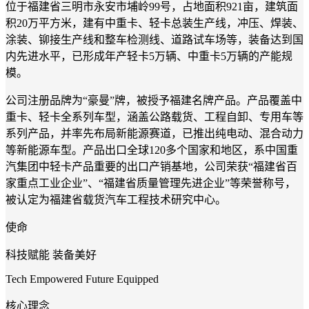
位于福建省三明市永安市埔岭99号，占地面积921亩，建筑面
积20万平方米，建有中重卡、轻卡总装生产线，冲压、焊装、
涂装、铆接生产线和整车检测线、道路试车场等，装备达到国
内先进水平，已形成年产轻卡5万辆、中重卡5万辆的产能规
模。
公司注册品牌为“豪曼”牌，被授予福建名牌产品。产品覆盖中
重卡、轻卡全系列车型，涵盖公路载货、工程自卸、专用车等
系列产品，并率先布局新能源赛道，已推出纯电动、混合动力
等新能源车型。产品出口全球120多个国家和地区，系中国重
汽集团中轻卡产品重要的出口产销基地，公司荣获“福建省百
家重点工业企业”、“福建省质量管理先进企业”等荣誉称号，
被认定为福建省载货汽车工程技术研究中心。
使命
科技赋能 装备美好
Tech Empowered Future Equipped
核心理念