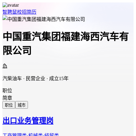
智聘鼠
校招
简历
中国重汽集团福建海西汽车有
限公司
汽柴油车 · 民营企业 · 成立15年
职位
简章
职位
城市
出口业务管理岗
工商管理类·机械类·经贸类